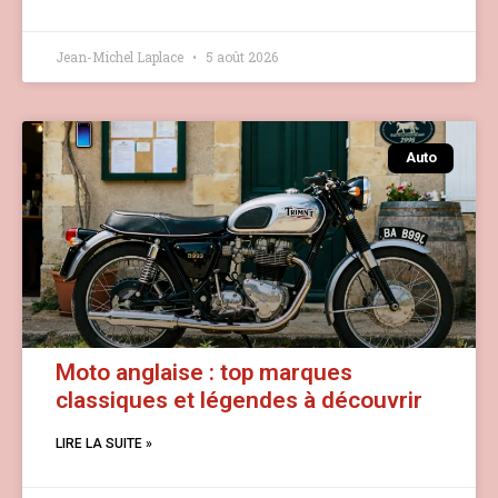
Jean-Michel Laplace
5 août 2026
Auto
Moto anglaise : top marques
classiques et légendes à découvrir
LIRE LA SUITE »