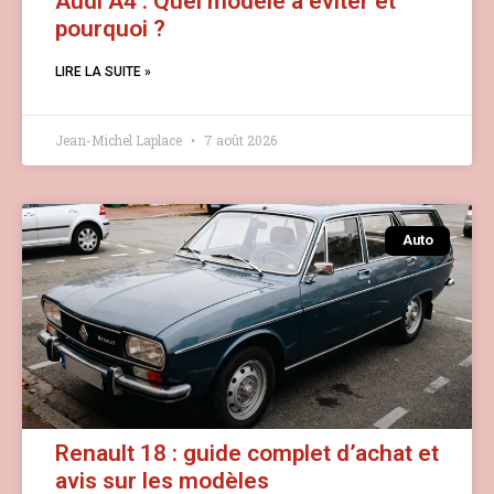
Audi A4 : Quel modèle à éviter et
pourquoi ?
LIRE LA SUITE »
Jean-Michel Laplace
7 août 2026
Auto
Renault 18 : guide complet d’achat et
avis sur les modèles