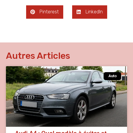
Pinterest
LinkedIn
Autres Articles
Auto