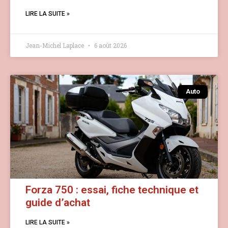
LIRE LA SUITE »
Jean-Michel Laplace
6 août 2026
Auto
Forza 750 : essai, fiche technique et
guide d’achat
LIRE LA SUITE »