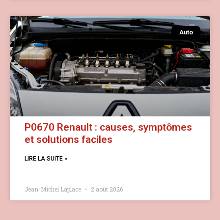
Auto
P0670 Renault : causes, symptômes
et solutions faciles
LIRE LA SUITE »
Jean-Michel Laplace
2 août 2026