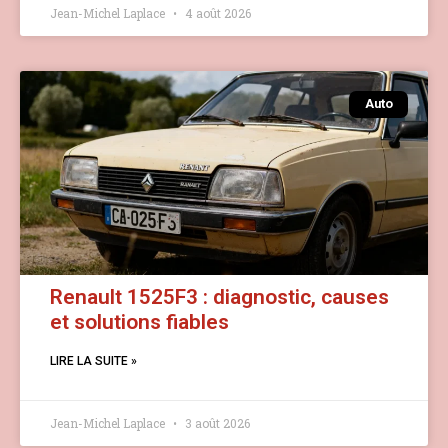
Jean-Michel Laplace
4 août 2026
Auto
Renault 1525F3 : diagnostic, causes
et solutions fiables
LIRE LA SUITE »
Jean-Michel Laplace
3 août 2026