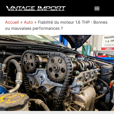
Accueil
»
Auto
»
Fiabilité du moteur 1.6 THP : Bonnes
ou mauvaises performances ?