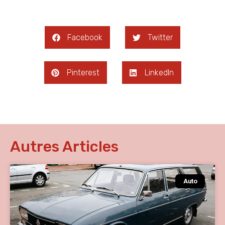
Facebook
Twitter
Pinterest
LinkedIn
Autres Articles
Auto