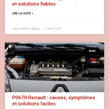
et solutions fiables
LIRE LA SUITE »
Jean-Michel Laplace
3 août 2026
Auto
P0670 Renault : causes, symptômes
et solutions faciles