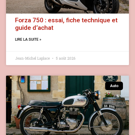
Forza 750 : essai, fiche technique et
guide d’achat
LIRE LA SUITE »
Jean-Michel Laplace
5 août 2026
Auto