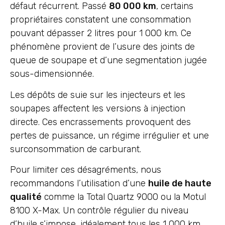
défaut récurrent. Passé
80 000 km
, certains
propriétaires constatent une consommation
pouvant dépasser 2 litres pour 1 000 km. Ce
phénomène provient de l’usure des joints de
queue de soupape et d’une segmentation jugée
sous-dimensionnée.
Les dépôts de suie sur les injecteurs et les
soupapes affectent les versions à injection
directe. Ces encrassements provoquent des
pertes de puissance, un régime irrégulier et une
surconsommation de carburant.
Pour limiter ces désagréments, nous
recommandons l’utilisation d’une
huile de haute
qualité
comme la Total Quartz 9000 ou la Motul
8100 X-Max. Un contrôle régulier du niveau
d’huile s’impose, idéalement tous les 1 000 km.