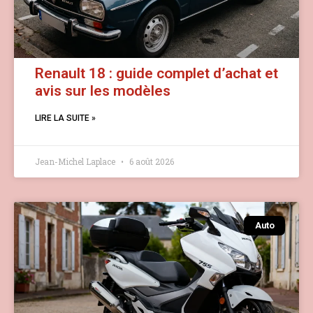
Renault 18 : guide complet d’achat et
avis sur les modèles
LIRE LA SUITE »
Jean-Michel Laplace
6 août 2026
Auto