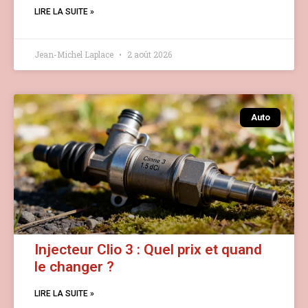
LIRE LA SUITE »
Jean-Michel Laplace
2 août 2026
Auto
Injecteur Clio 3 : Quel prix et quand
le changer ?
LIRE LA SUITE »