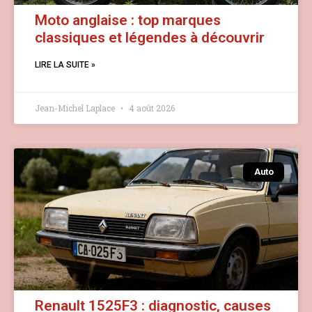
Moto anglaise : top marques
classiques et légendes à découvrir
LIRE LA SUITE »
Jean-Michel Laplace
4 août 2026
Auto
Renault 1525F3 : diagnostic, causes