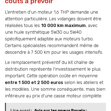
coûts à prévoir
L'entretien d'un moteur 1.6 THP demande une
attention particulière. Les vidanges doivent être
réalisées tous les
10 000 km maximum
, avec
une huile synthétique 5W30 ou 5W40
spécifiquement adaptée aux moteurs turbo.
Certains spécialistes recommandent même de
descendre à 7 500 km pour les usages intensifs.
Le remplacement préventif du kit chaîne de
distribution représente l'investissement le plus
important. Cette opération coûte en moyenne
entre 1 500 et 2 500 euros
selon les ateliers et
les modèles. Une somme conséquente, mais bien
inférieure au prix d'une casse moteur complète.
Lire aussi :
Avis sur les pneus Rovelo :