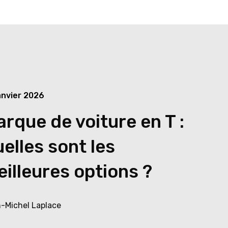
anvier 2026
rque de voiture en T :
elles sont les
illeures options ?
-Michel Laplace