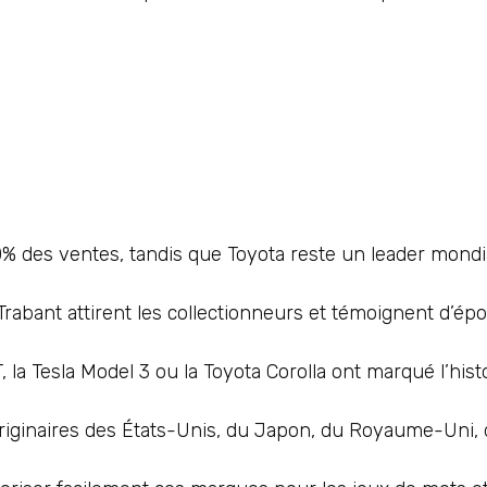
% des ventes, tandis que Toyota reste un leader mondia
rabant attirent les collectionneurs et témoignent d’ép
 Tesla Model 3 ou la Toyota Corolla ont marqué l’histo
originaires des États-Unis, du Japon, du Royaume-Uni, 