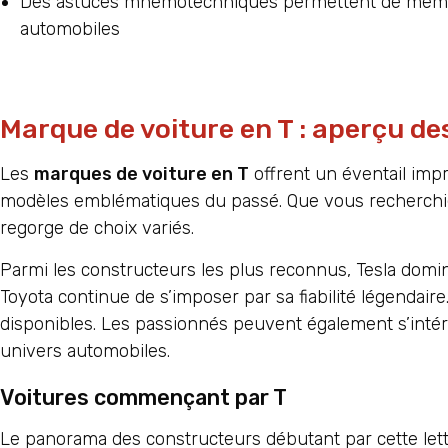
Des astuces mnémotechniques permettent de mémori
automobiles
Marque de voiture en T : aperçu de
Les
marques de voiture en T
offrent un éventail impr
modèles emblématiques du passé. Que vous recherchiez
regorge de choix variés.
Parmi les constructeurs les plus reconnus, Tesla domi
Toyota continue de s’imposer par sa fiabilité légendair
disponibles. Les passionnés peuvent également s’inté
univers automobiles.
Voitures commençant par T
Le panorama des constructeurs débutant par cette let