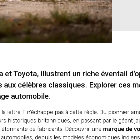
et Toyota, illustrent un riche éventail d'
s aux célèbres classiques. Explorer ces 
tage automobile.
la lettre T n’échappe pas à cette règle. Du pionnier amé
urs historiques britanniques, en passant par le géant j
e étonnante de fabricants. Découvrir une
marque de vo
s automobiles, depuis les modèles économiques indiens