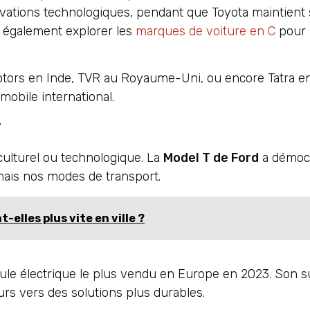
ovations technologiques, pendant que Toyota maintient 
 également explorer les
marques de voiture en C
pour 
a Motors en Inde, TVR au Royaume-Uni, ou encore Tatra 
obile international.
T
culturel ou technologique. La
Model T de Ford
a démocr
mais nos modes de transport.
elles plus vite en ville ?
ule électrique le plus vendu en Europe en 2023. Son su
rs vers des solutions plus durables.