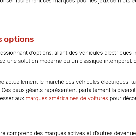
ser facilement ces marques pour les jeux de mots et
s options
essionnant d’options, allant des véhicules électriques 
 une solution moderne ou un classique intemporel, ce
ne actuellement le marché des véhicules électriques, t
e. Ces deux géants représentent parfaitement la diversi
resser aux
marques américaines de voitures
pour décou
tre comprend des marques actives et d’autres devenues