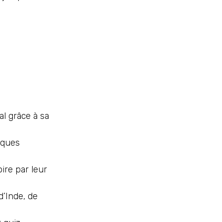
l grâce à sa
oques
ire par leur
d’Inde, de