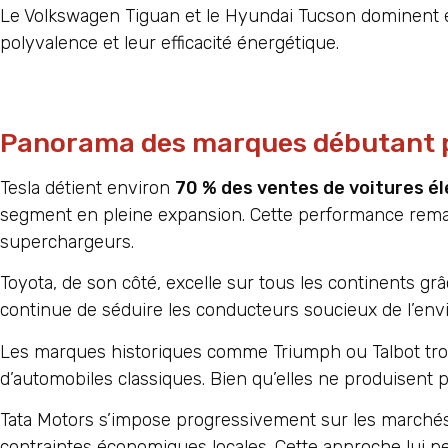
Le Volkswagen Tiguan et le Hyundai Tucson dominent 
polyvalence et leur efficacité énergétique.
Panorama des marques débutant p
Tesla détient environ
70 % des ventes de voitures é
segment en pleine expansion. Cette performance rema
superchargeurs.
Toyota, de son côté, excelle sur tous les continents g
continue de séduire les conducteurs soucieux de l’en
Les marques historiques comme Triumph ou Talbot trou
d’automobiles classiques. Bien qu’elles ne produisent p
Tata Motors s’impose progressivement sur les marché
contraintes économiques locales. Cette approche lui pe