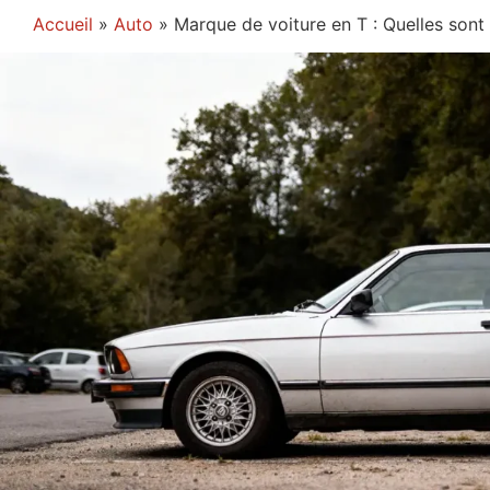
Accueil
»
Auto
»
Marque de voiture en T : Quelles sont 