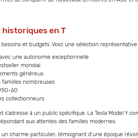
 historiques en T
besoins et budgets. Voici une sélection représentative 
 avec une autonomie exceptionnelle
estseller mondial
pements généreux
s familles nombreuses
1950-60
es collectionneurs
 s’adresse à un public spécifique. La Tesla Model Y co
, répondant aux attentes des familles modernes.
un charme particulier, témoignant d’une époque révol