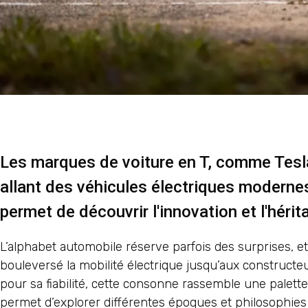
Les marques de voiture en T, comme Tesla 
allant des véhicules électriques moderne
permet de découvrir l'innovation et l'héri
L’alphabet automobile réserve parfois des surprises, et 
bouleversé la mobilité électrique jusqu’aux constructe
pour sa fiabilité, cette consonne rassemble une palett
permet d’explorer différentes époques et philosophie