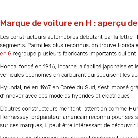
Marque de voiture en H : aperçu d
Les constructeurs automobiles débutant par la lettre
segments. Parmi les plus reconnus, on trouve Honda et
en G
regroupe plusieurs fabricants importants qui ont m
Honda, fondé en 1946, incarne la fiabilité japonaise e
véhicules économes en carburant qui séduisent les au
Hyundai, né en 1967 en Corée du Sud, s’est imposé gr
d’innover avec des modèles hybrides et électriques.
D’autres constructeurs méritent l’attention comme Hu
Hennessey, préparateur américain reconnu pour ses s
sur ces marques, il peut être intéressant de découvrir
Les marques chinoises enrichissent également le panor