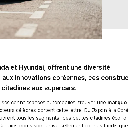
a et Hyundai, offrent une diversité
se aux innovations coréennes, ces constru
 citadines aux supercars.
ir ses connaissances automobiles, trouver une
marque 
ucteurs célèbres portent cette lettre. Du Japon à la Co
ouvrent tous les segments : des petites citadines écon
 Certains noms sont universellement connus tandis que