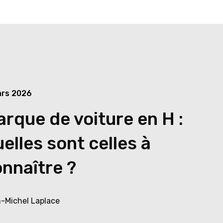
ars 2026
rque de voiture en H :
elles sont celles à
nnaître ?
-Michel Laplace