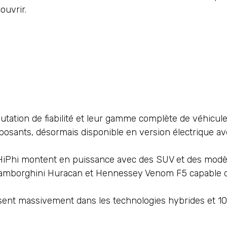
ouvrir.
tation de fiabilité et leur gamme complète de véhicule
osants, désormais disponible en version électrique a
HiPhi montent en puissance avec des SUV et des modè
: Lamborghini Huracan et Hennessey Venom F5 capable d
issent massivement dans les technologies hybrides et 1