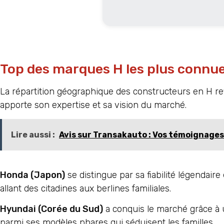
Top des marques H les plus connues
La répartition géographique des constructeurs en H ref
apporte son expertise et sa vision du marché.
Lire aussi :
Avis sur Transakauto : Vos témoignages
Honda (Japon)
se distingue par sa fiabilité légendai
allant des citadines aux berlines familiales.
Hyundai (Corée du Sud)
a conquis le marché grâce à u
parmi ses modèles phares qui séduisent les familles.