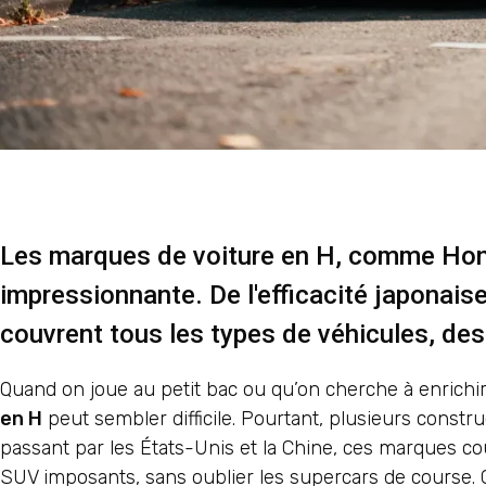
Les marques de voiture en H, comme Hond
impressionnante. De l'efficacité japonai
couvrent tous les types de véhicules, des
Quand on joue au petit bac ou qu’on cherche à enrich
en H
peut sembler difficile. Pourtant, plusieurs constr
passant par les États-Unis et la Chine, ces marques c
SUV imposants, sans oublier les supercars de course.