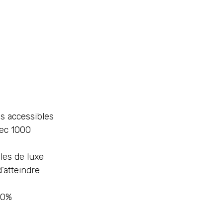
s accessibles
vec 1000
les de luxe
’atteindre
00%