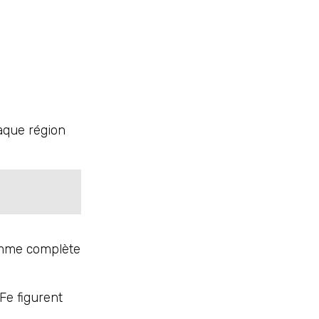
haque région
gamme complète
Fe figurent