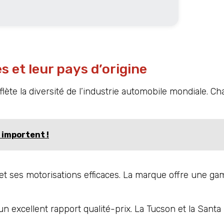
 et leur pays d’origine
lète la diversité de l’industrie automobile mondiale. C
 importent !
re et ses motorisations efficaces. La marque offre une 
n excellent rapport qualité-prix. La Tucson et la Santa 