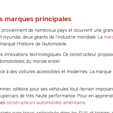
es marques principales
 H proviennent de nombreux pays et couvrent une gran
 Hyundai, deux géants de l’industrie mondiale. La
marq
arqué l’histoire de l’automobile.
t les innovations technologiques. Ce constructeur propo
tomobilistes du monde entier.
âce à des voitures accessibles et modernes. La marque
mmer, célèbre pour ses véhicules tout-terrain imposan
upercars de très haute performance. Pour en apprend
 les
constructeurs automobiles américains
.
ama avec Haval, spécialisée dans les SUV, et Hongqi, q