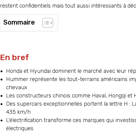
restent confidentiels mais tout aussi intéressants à déc
Sommaire
En bref
Honda et Hyundai dominent le marché avec leur répu
Hummer représente les tout-terrains américains imp
chevaux
Les constructeurs chinois comme Haval, Hongqi et 
Des supercars exceptionnelles portent la lettre H 
435 km/h
L’électrification transforme ces marques qui invest
électriques