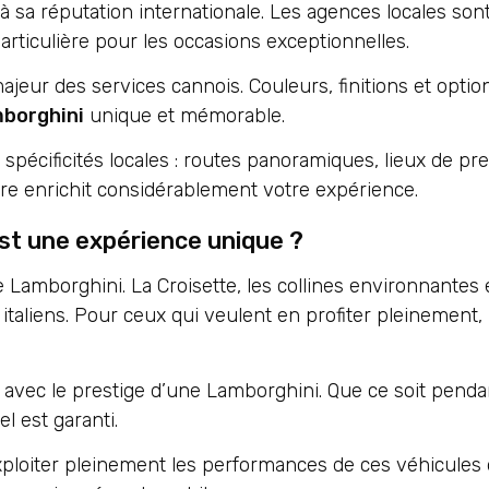
sa réputation internationale. Les agences locales son
rticulière pour les occasions exceptionnelles.
ajeur des services cannois. Couleurs, finitions et opti
mborghini
unique et mémorable.
spécificités locales : routes panoramiques, lieux de pre
re enrichit considérablement votre expérience.
st une expérience unique ?
 Lamborghini. La Croisette, les collines environnantes 
italiens. Pour ceux qui veulent en profiter pleinement, i
 avec le prestige d’une Lamborghini. Que ce soit pendan
l est garanti.
xploiter pleinement les performances de ces véhicules 