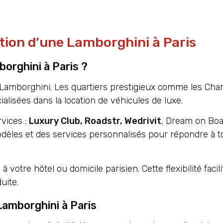
ation d’une Lamborghini à Paris
orghini à Paris ?
e Lamborghini. Les quartiers prestigieux comme les Ch
alisées dans la location de véhicules de luxe.
vices :
Luxury Club, Roadstr, Wedrivit
, Dream on Boa
odèles et des services personnalisés pour répondre à t
otre hôtel ou domicile parisien. Cette flexibilité facili
uite.
 Lamborghini à Paris