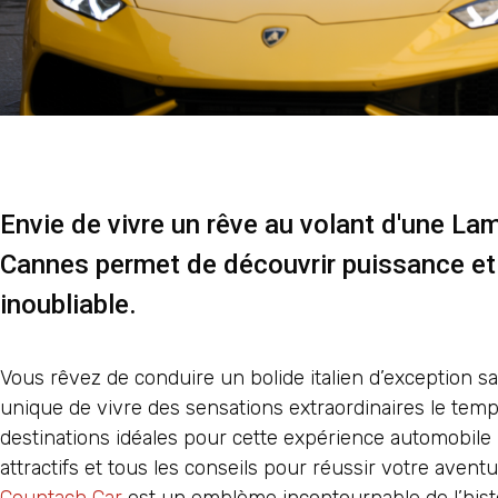
Envie de vivre un rêve au volant d'une La
Cannes permet de découvrir puissance et 
inoubliable.
Vous rêvez de conduire un bolide italien d’exception sa
unique de vivre des sensations extraordinaires le tem
destinations idéales pour cette expérience automobile
attractifs et tous les conseils pour réussir votre aven
Countach Car
est un emblème incontournable de l’histo