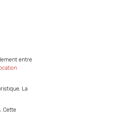
ralement entre
location
ristique. La
. Cette