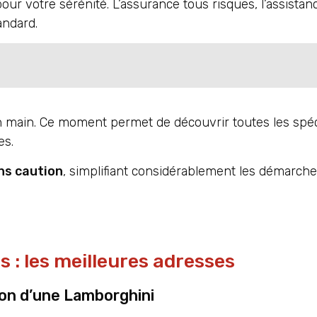
our votre sérénité. L’assurance tous risques, l’assista
andard.
en main. Ce moment permet de découvrir toutes les spéci
es.
ns caution
, simplifiant considérablement les démarch
 : les meilleures adresses
ion d’une Lamborghini