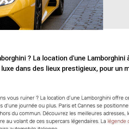
mborghini ? La location d'une Lamborghini 
luxe dans des lieux prestigieux, pour un
ns vous ruiner ? La location d’une Lamborghini offre ce
ps d’une journée ou plus. Paris et Cannes se position
 hors du commun. Découvrez les meilleures adresses, le
ture au volant de ces supercars légendaires. La
légende d
ire automobile italienne.