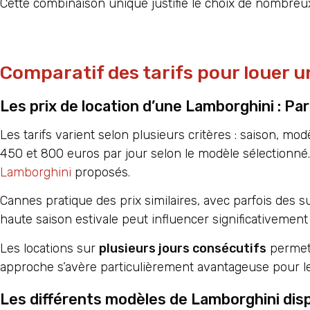
Cette combinaison unique justifie le choix de nombre
Comparatif des tarifs pour louer 
Les prix de location d’une Lamborghini : Pa
Les tarifs varient selon plusieurs critères : saison, m
450 et 800 euros par jour selon le modèle sélectionné
Lamborghini
proposés.
Cannes pratique des prix similaires, avec parfois des 
haute saison estivale peut influencer significativement 
Les locations sur
plusieurs jours consécutifs
permett
approche s’avère particulièrement avantageuse pour le
Les différents modèles de Lamborghini dispo