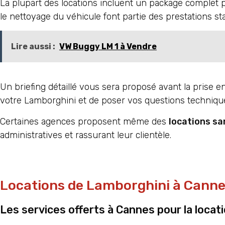
La plupart des locations incluent un package complet p
le nettoyage du véhicule font partie des prestations st
Lire aussi :
VW Buggy LM 1 à Vendre
Un briefing détaillé vous sera proposé avant la prise 
votre Lamborghini et de poser vos questions techniqu
Certaines agences proposent même des
locations sa
administratives et rassurant leur clientèle.
Locations de Lamborghini à Cannes
Les services offerts à Cannes pour la locat