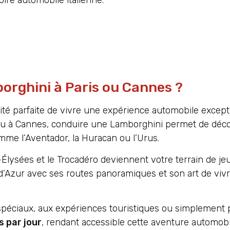
borghini à Paris ou Cannes ?
té parfaite de vivre une expérience automobile except
s ou à Cannes, conduire une Lamborghini permet de déco
me l’Aventador, la Huracan ou l’Urus.
Élysées et le Trocadéro deviennent votre terrain de je
 d’Azur avec ses routes panoramiques et son art de viv
péciaux, aux expériences touristiques ou simplement p
 par jour
, rendant accessible cette aventure automobi