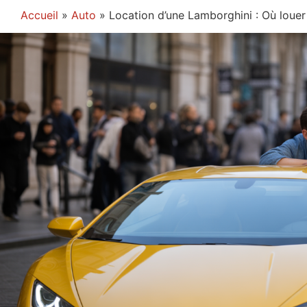
Accueil
»
Auto
»
Location d’une Lamborghini : Où louer