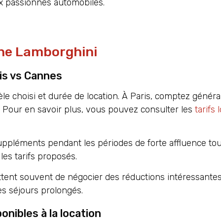
ux passionnés automobiles.
une Lamborghini
ris vs Cannes
odèle choisi et durée de location. À Paris, comptez géné
. Pour en savoir plus, vous pouvez consulter les
tarifs 
suppléments pendant les périodes de forte affluence tou
les tarifs proposés.
ent souvent de négocier des réductions intéressantes
s séjours prolongés.
nibles à la location