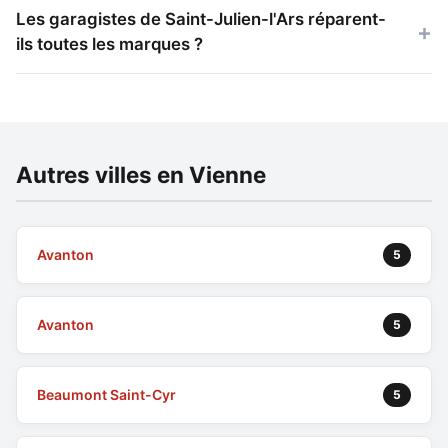
Les garagistes de Saint-Julien-l'Ars réparent-
ils toutes les marques ?
Autres villes en Vienne
Avanton
5
Avanton
5
Beaumont Saint-Cyr
5