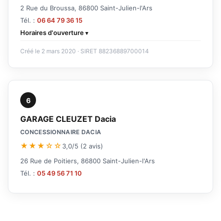
2 Rue du Broussa, 86800 Saint-Julien-l'Ars
Tél. :
06 64 79 36 15
Horaires d'ouverture
Créé le 2 mars 2020 · SIRET 88236889700014
6
GARAGE CLEUZET Dacia
CONCESSIONNAIRE DACIA
★★★☆☆
3,0/5 (2 avis)
26 Rue de Poitiers, 86800 Saint-Julien-l'Ars
Tél. :
05 49 56 71 10