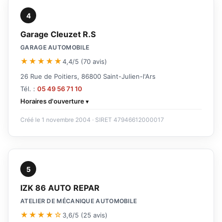
4
Garage Cleuzet R.S
GARAGE AUTOMOBILE
★★★★★
4,4/5 (70 avis)
26 Rue de Poitiers, 86800 Saint-Julien-l'Ars
Tél. :
05 49 56 71 10
Horaires d'ouverture
Créé le 1 novembre 2004 · SIRET 47946612000017
5
IZK 86 AUTO REPAR
ATELIER DE MÉCANIQUE AUTOMOBILE
★★★★☆
3,6/5 (25 avis)