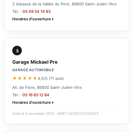
2 impasse de la Vallée du Pont, 86800 Saint-Julien-l'Ars
Tél. :
05 49 54 14 83
Horaires d'ouverture
3
Garage Mickael Pre
GARAGE AUTOMOBILE
★★★★★
4,5/5 (71 avis)
All. de Flore, 86800 Saint-Julien-l'Ars
Tél. :
05 16 83 12 84
Horaires d'ouverture
Créé le 6 novembre 2010 · SIRET 52754121300023