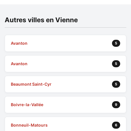
Autres villes en Vienne
Avanton
5
Avanton
5
Beaumont Saint-Cyr
5
Boivre-la-Vallée
9
Bonneuil-Matours
6