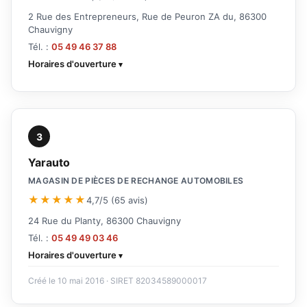
2 Rue des Entrepreneurs, Rue de Peuron ZA du, 86300
Chauvigny
Tél. :
05 49 46 37 88
Horaires d'ouverture
3
Yarauto
MAGASIN DE PIÈCES DE RECHANGE AUTOMOBILES
★★★★★
4,7/5 (65 avis)
24 Rue du Planty, 86300 Chauvigny
Tél. :
05 49 49 03 46
Horaires d'ouverture
Créé le 10 mai 2016 · SIRET 82034589000017