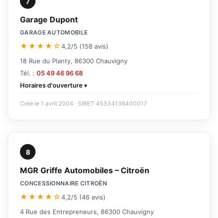
7
Garage Dupont
GARAGE AUTOMOBILE
★★★★☆
4,2/5 (158 avis)
18 Rue du Planty, 86300 Chauvigny
Tél. :
05 49 46 96 68
Horaires d'ouverture
Créé le 1 avril 2004 · SIRET 45334136400017
8
MGR Griffe Automobiles – Citroën
CONCESSIONNAIRE CITROËN
★★★★☆
4,2/5 (46 avis)
4 Rue des Entrepreneurs, 86300 Chauvigny