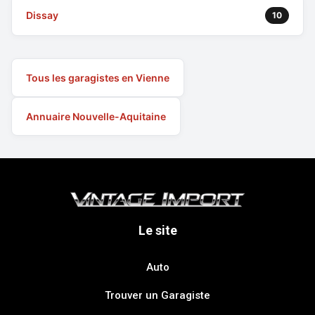
Dissay
10
Tous les garagistes en Vienne
Annuaire Nouvelle-Aquitaine
Le site
Auto
Trouver un Garagiste