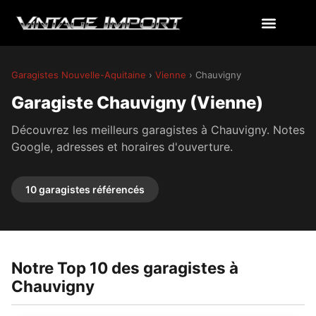
Garagistes Nouvelle-Aquitaine
›
Vienne
› Chauvigny
Garagiste Chauvigny (Vienne)
Découvrez les meilleurs garagistes à Chauvigny. Notes
Google, adresses et horaires d'ouverture.
10 garagistes référencés
Notre Top 10 des garagistes à
Chauvigny