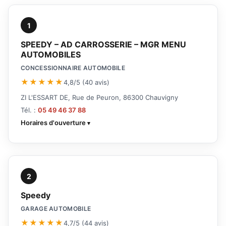
1
SPEEDY – AD CARROSSERIE – MGR MENU
AUTOMOBILES
CONCESSIONNAIRE AUTOMOBILE
★★★★★
4,8/5 (40 avis)
ZI L'ESSART DE, Rue de Peuron, 86300 Chauvigny
Tél. :
05 49 46 37 88
Horaires d'ouverture
2
Speedy
GARAGE AUTOMOBILE
★★★★★
4,7/5 (44 avis)