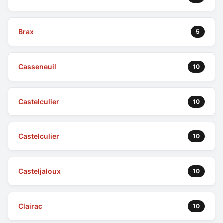
Brax
5
Casseneuil
10
Castelculier
10
Castelculier
10
Casteljaloux
10
Clairac
10