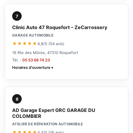
7
Clinic Auto 47 Roquefort – ZeCarrossery
GARAGE AUTOMOBILE
★★★★★
4,8/5 (54 avis)
16 Rte des Mûres, 47310 Roquefort
Tél. :
05 53 68 74 23
Horaires d'ouverture
8
AD Garage Expert GRC GARAGE DU
COLOMBIER
ATELIER DE RÉPARATION AUTOMOBILE
★★★★★
4,4/5 (16 avis)