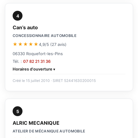
4
Can’s auto
CONCESSIONNAIRE AUTOMOBILE
★★★★★
4,9/5 (27 avis)
06330 Roquefort-les-Pins
Tél. :
07 82 21 31 36
Horaires d'ouverture
Créé le 15 juillet 2010 · SIRET 52441630200015
5
ALRIC MECANIQUE
ATELIER DE MÉCANIQUE AUTOMOBILE