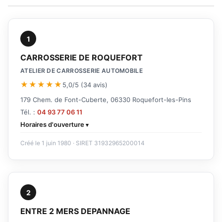
1
CARROSSERIE DE ROQUEFORT
ATELIER DE CARROSSERIE AUTOMOBILE
★★★★★
5,0/5 (34 avis)
179 Chem. de Font-Cuberte, 06330 Roquefort-les-Pins
Tél. :
04 93 77 06 11
Horaires d'ouverture
Créé le 1 juin 1980 · SIRET 31932965200014
2
ENTRE 2 MERS DEPANNAGE