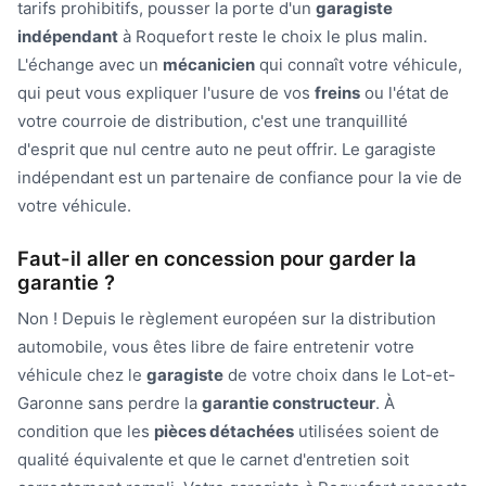
tarifs prohibitifs, pousser la porte d'un
garagiste
indépendant
à Roquefort reste le choix le plus malin.
L'échange avec un
mécanicien
qui connaît votre véhicule,
qui peut vous expliquer l'usure de vos
freins
ou l'état de
votre courroie de distribution, c'est une tranquillité
d'esprit que nul centre auto ne peut offrir. Le garagiste
indépendant est un partenaire de confiance pour la vie de
votre véhicule.
Faut-il aller en concession pour garder la
garantie ?
Non ! Depuis le règlement européen sur la distribution
automobile, vous êtes libre de faire entretenir votre
véhicule chez le
garagiste
de votre choix dans le Lot-et-
Garonne sans perdre la
garantie constructeur
. À
condition que les
pièces détachées
utilisées soient de
qualité équivalente et que le carnet d'entretien soit