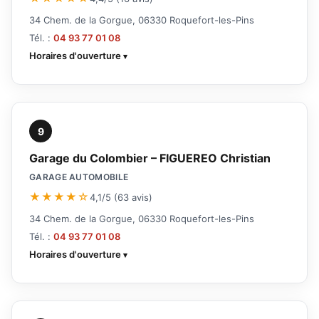
34 Chem. de la Gorgue, 06330 Roquefort-les-Pins
Tél. :
04 93 77 01 08
Horaires d'ouverture
9
Garage du Colombier – FIGUEREO Christian
GARAGE AUTOMOBILE
★★★★☆
4,1/5 (63 avis)
34 Chem. de la Gorgue, 06330 Roquefort-les-Pins
Tél. :
04 93 77 01 08
Horaires d'ouverture