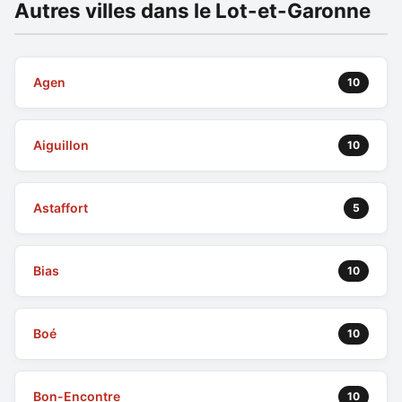
Autres villes dans le Lot-et-Garonne
Agen
10
Aiguillon
10
Astaffort
5
Bias
10
Boé
10
Bon-Encontre
10