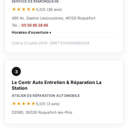
SERVICE DE REMORQUAGE
★★★★★
5,0/5 (36 avis)
490 Av. Gaston Lescouzeres, 40120 Roquefort
Tél. :
05 56 86 28 66
Horaires d'ouverture
Créé le 23 juillet 2009 · SIRET 51406295900028
3
Le Centr Auto Entretien & Réparation La
Station
ATELIER DE RÉPARATION AUTOMOBILE
★★★★★
5,0/5 (3 avis)
D2085, 06330 Roquefort-les-Pins