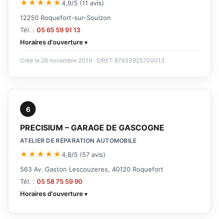
★★★★★
4,9/5 (11 avis)
12250 Roquefort-sur-Soulzon
Tél. :
05 65 59 91 13
Horaires d'ouverture
Créé le 26 novembre 2019 · SIRET 87933925700013
6
PRECISIUM – GARAGE DE GASCOGNE
ATELIER DE RÉPARATION AUTOMOBILE
★★★★★
4,8/5 (57 avis)
563 Av. Gaston Lescouzeres, 40120 Roquefort
Tél. :
05 58 75 59 90
Horaires d'ouverture