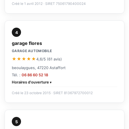
Créé le 1 avril 2012 · SIRET 75061790400024
4
garage flores
GARAGE AUTOMOBILE
★★★★★
4,6/5 (61 avis)
beoulaygues, 47220 Astaffort
Tél. :
06 86 60 52 18
Horaires d'ouverture
Créé le 23 octobre 2015 · SIRET 81367972700012
5