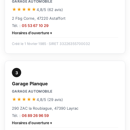
GARAGE AUTOMOBILE
★★★★★
4,8/5 (62 avis)
2 Fbg Corne, 47220 Astaffort
Tél. :
05 53 67 10 29
Horaires d'ouverture
Créé le 1 février 1985 · SIRET 33226355700032
3
Garage Planque
GARAGE AUTOMOBILE
★★★★★
4,8/5 (29 avis)
290 ZAC la Roubiague, 47390 Layrac
Tél. :
06 89 26 96 59
Horaires d'ouverture