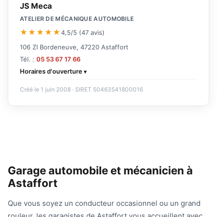
JS Meca
ATELIER DE MÉCANIQUE AUTOMOBILE
★★★★★
4,5/5 (47 avis)
106 ZI Bordeneuve, 47220 Astaffort
Tél. :
05 53 67 17 66
Horaires d'ouverture
Créé le 1 juin 2008 · SIRET 50463541800016
Garage automobile et mécanicien à
Astaffort
Que vous soyez un conducteur occasionnel ou un grand
rouleur, les garagistes de Astaffort vous accueillent avec