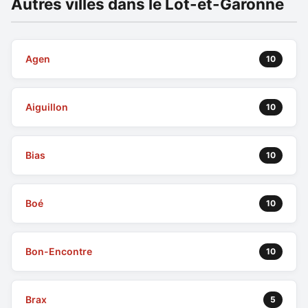
Autres villes dans le Lot-et-Garonne
Agen
10
Aiguillon
10
Bias
10
Boé
10
Bon-Encontre
10
Brax
5