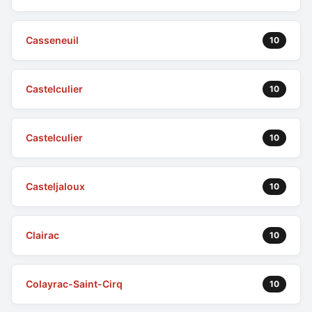
Casseneuil
10
Castelculier
10
Castelculier
10
Casteljaloux
10
Clairac
10
Colayrac-Saint-Cirq
10