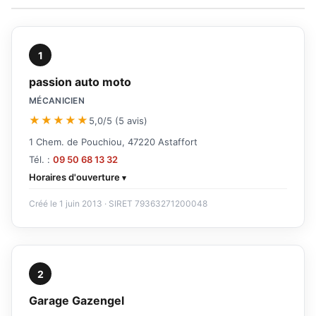
1
passion auto moto
MÉCANICIEN
★★★★★
5,0/5 (5 avis)
1 Chem. de Pouchiou, 47220 Astaffort
Tél. :
09 50 68 13 32
Horaires d'ouverture
Créé le 1 juin 2013 · SIRET 79363271200048
2
Garage Gazengel