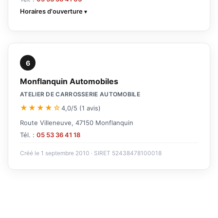
Horaires d'ouverture
6
Monflanquin Automobiles
ATELIER DE CARROSSERIE AUTOMOBILE
★★★★☆
4,0/5 (1 avis)
Route Villeneuve, 47150 Monflanquin
Tél. :
05 53 36 41 18
Créé le 1 septembre 2010 · SIRET 52438478100018