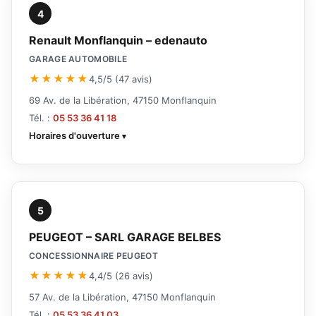
4
Renault Monflanquin – edenauto
GARAGE AUTOMOBILE
★★★★★
4,5/5 (47 avis)
69 Av. de la Libération, 47150 Monflanquin
Tél. :
05 53 36 41 18
Horaires d'ouverture
5
PEUGEOT – SARL GARAGE BELBES
CONCESSIONNAIRE PEUGEOT
★★★★★
4,4/5 (26 avis)
57 Av. de la Libération, 47150 Monflanquin
Tél. :
05 53 36 41 03