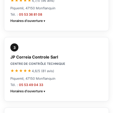
★★★★★
4,7/5 (96 avis)
Piquemil, 47150 Monflanquin
Tél. :
05 53 36 81 08
Horaires d'ouverture
3
JP Correia Controle Sarl
CENTRE DE CONTRÔLE TECHNIQUE
★★★★★
4,6/5 (81 avis)
Piquemil, 47150 Monflanquin
Tél. :
05 53 49 04 33
Horaires d'ouverture