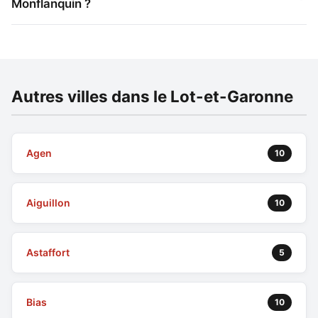
Monflanquin ?
Autres villes dans le Lot-et-Garonne
Agen
10
Aiguillon
10
Astaffort
5
Bias
10