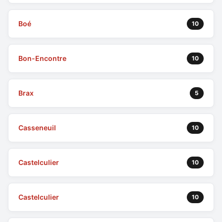
Boé
10
Bon-Encontre
10
Brax
5
Casseneuil
10
Castelculier
10
Castelculier
10