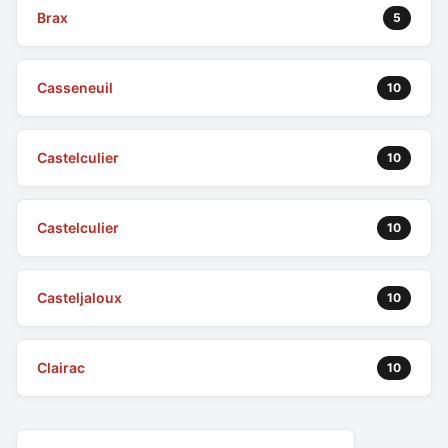
Brax
5
Casseneuil
10
Castelculier
10
Castelculier
10
Casteljaloux
10
Clairac
10