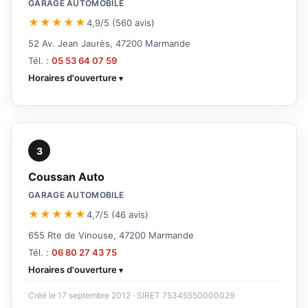
GARAGE AUTOMOBILE
★★★★★
4,9/5 (560 avis)
52 Av. Jean Jaurès, 47200 Marmande
Tél. :
05 53 64 07 59
Horaires d'ouverture
3
Coussan Auto
GARAGE AUTOMOBILE
★★★★★
4,7/5 (46 avis)
655 Rte de Vinouse, 47200 Marmande
Tél. :
06 80 27 43 75
Horaires d'ouverture
Créé le 17 septembre 2012 · SIRET 75345550000029