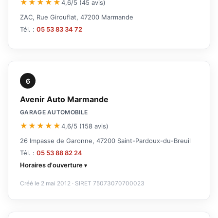
★★★★★
4,6/5 (45 avis)
ZAC, Rue Girouflat, 47200 Marmande
Tél. :
05 53 83 34 72
6
Avenir Auto Marmande
GARAGE AUTOMOBILE
★★★★★
4,6/5 (158 avis)
26 Impasse de Garonne, 47200 Saint-Pardoux-du-Breuil
Tél. :
05 53 88 82 24
Horaires d'ouverture
Créé le 2 mai 2012 · SIRET 75073070700023