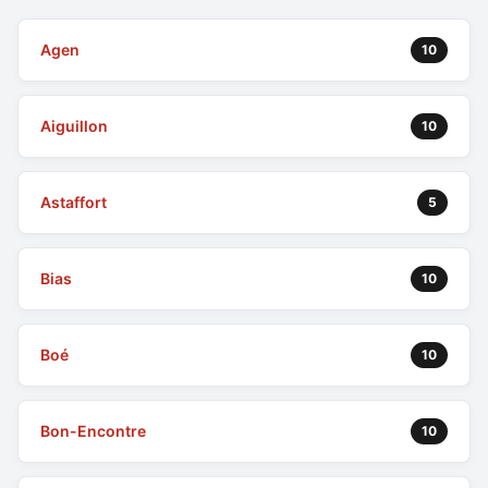
Agen
10
Aiguillon
10
Astaffort
5
Bias
10
Boé
10
Bon-Encontre
10