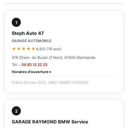
1
Steph Auto 47
GARAGE AUTOMOBILE
★★★★★
4,9/5 (16 avis)
316 Chem. de Buzet ZI Nord, 47200 Marmande
Tél. :
06 85 12 22 25
Horaires d'ouverture
Créé le 22 mars 2023 · SIRET 95090113200023
2
GARAGE RAYMOND BMW Service