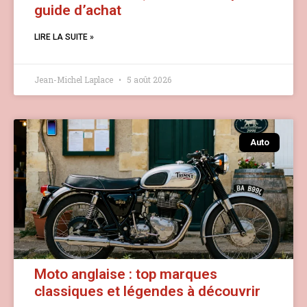
guide d’achat
LIRE LA SUITE »
Jean-Michel Laplace
5 août 2026
Auto
Moto anglaise : top marques
classiques et légendes à découvrir