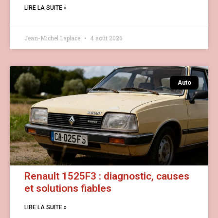
LIRE LA SUITE »
Jean-Michel Laplace
4 août 2026
Auto
Renault 1525F3 : diagnostic, causes
et solutions fiables
LIRE LA SUITE »