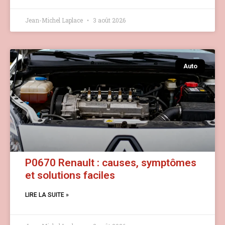
Jean-Michel Laplace
3 août 2026
Auto
P0670 Renault : causes, symptômes
et solutions faciles
LIRE LA SUITE »