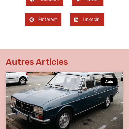
Pinterest
LinkedIn
Autres Articles
Auto