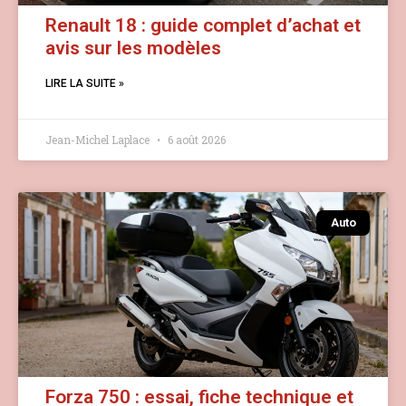
Renault 18 : guide complet d’achat et
avis sur les modèles
LIRE LA SUITE »
Jean-Michel Laplace
6 août 2026
Auto
Forza 750 : essai, fiche technique et