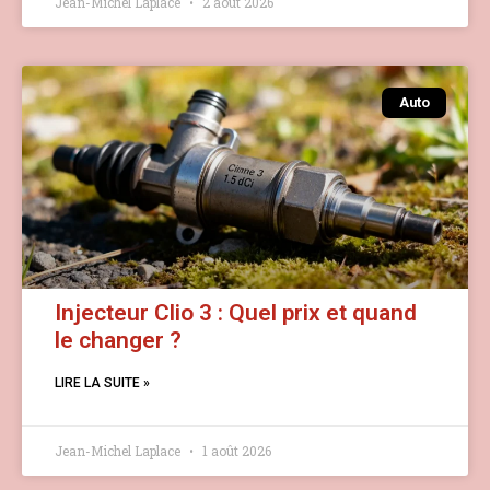
Jean-Michel Laplace
2 août 2026
Auto
Injecteur Clio 3 : Quel prix et quand
le changer ?
LIRE LA SUITE »
Jean-Michel Laplace
1 août 2026