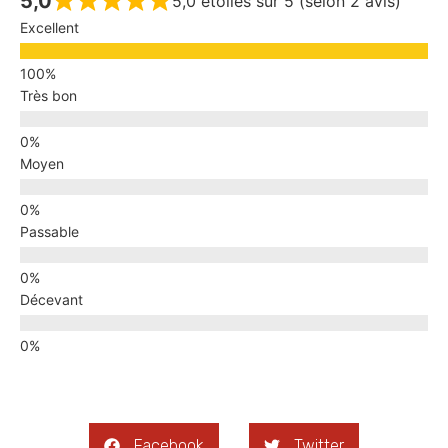
5,0
5,0 étoiles sur 5 (selon 2 avis)
Excellent
Très bon
Moyen
Passable
Décevant
Facebook
Twitter