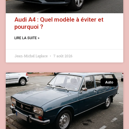
Audi A4 : Quel modèle à éviter et
pourquoi ?
LIRE LA SUITE »
Jean-Michel Laplace
7 août 2026
Auto