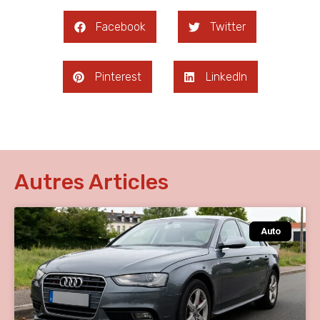
Facebook
Twitter
Pinterest
LinkedIn
Autres Articles
Auto