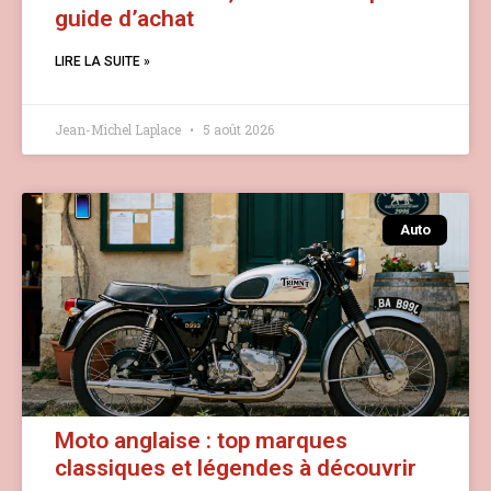
guide d’achat
LIRE LA SUITE »
Jean-Michel Laplace
5 août 2026
Auto
Moto anglaise : top marques
classiques et légendes à découvrir