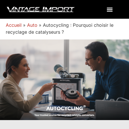
Accueil
»
Auto
»
Autocycling : Pourquoi choisir le
recyclage de catalyseurs ?