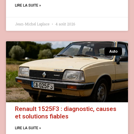
LIRE LA SUITE »
Jean-Michel Laplace
4 août 2026
Auto
Renault 1525F3 : diagnostic, causes
et solutions fiables
LIRE LA SUITE »