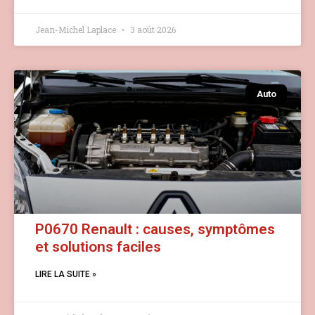
Jean-Michel Laplace
3 août 2026
Auto
P0670 Renault : causes, symptômes
et solutions faciles
LIRE LA SUITE »