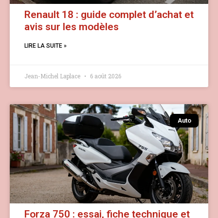
Renault 18 : guide complet d’achat et
avis sur les modèles
LIRE LA SUITE »
Jean-Michel Laplace
6 août 2026
Auto
Forza 750 : essai, fiche technique et