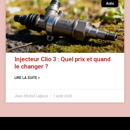
Auto
Injecteur Clio 3 : Quel prix et quand
le changer ?
LIRE LA SUITE »
Jean-Michel Laplace
1 août 2026