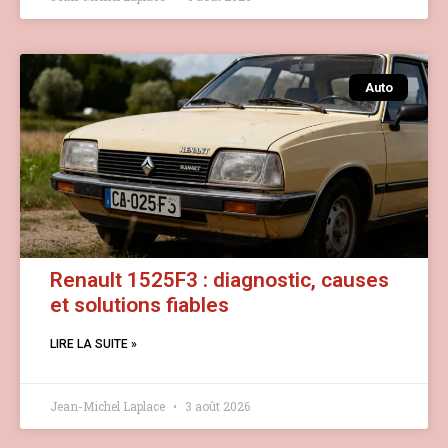
Auto
Renault 1525F3 : diagnostic, causes
et solutions fiables
LIRE LA SUITE »
Jean-Michel Laplace
3 août 2026