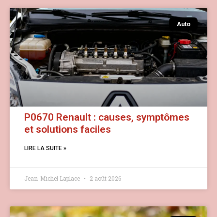
Auto
P0670 Renault : causes, symptômes
et solutions faciles
LIRE LA SUITE »
Jean-Michel Laplace
2 août 2026