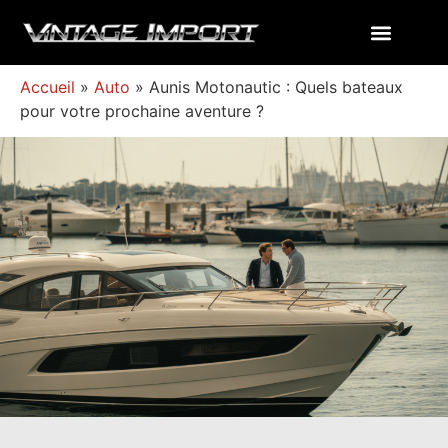
Accueil
»
Auto
»
Aunis Motonautic : Quels bateaux
pour votre prochaine aventure ?