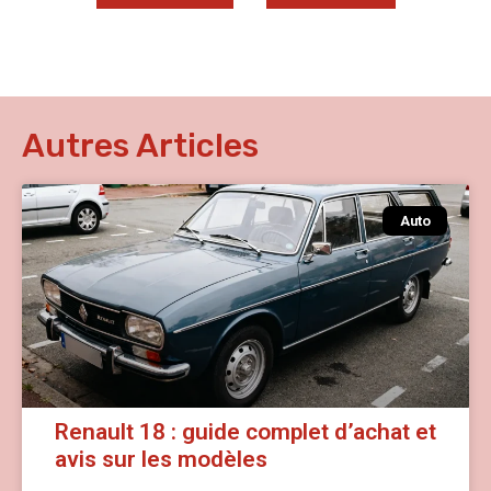
Autres Articles
Auto
Renault 18 : guide complet d’achat et
avis sur les modèles