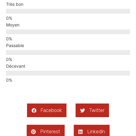
Très bon
Moyen
Passable
Décevant
Facebook
Twitter
Pinterest
LinkedIn