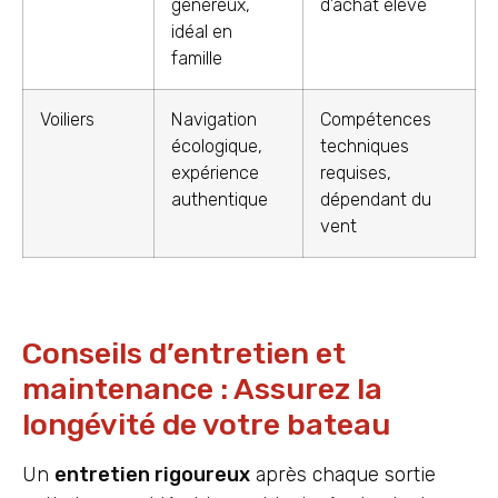
généreux,
d’achat élevé
idéal en
famille
Voiliers
Navigation
Compétences
écologique,
techniques
expérience
requises,
authentique
dépendant du
vent
Conseils d’entretien et
maintenance : Assurez la
longévité de votre bateau
Un
entretien rigoureux
après chaque sortie