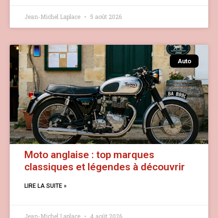
Jean-Michel Laplace
5 août 2026
Auto
Moto anglaise : top marques
classiques et légendes à découvrir
LIRE LA SUITE »
Jean-Michel Laplace
4 août 2026