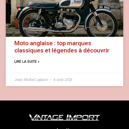
Moto anglaise : top marques
classiques et légendes à découvrir
LIRE LA SUITE »
Jean-Michel Laplace
4 août 2026