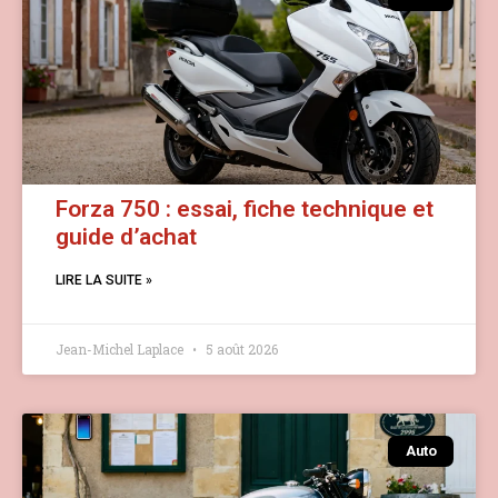
Forza 750 : essai, fiche technique et
guide d’achat
LIRE LA SUITE »
Jean-Michel Laplace
5 août 2026
Auto