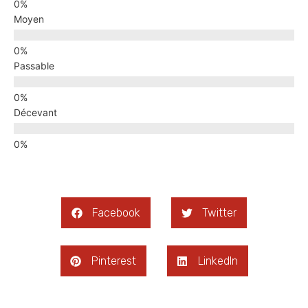
Moyen
Passable
Décevant
Facebook
Twitter
Pinterest
LinkedIn