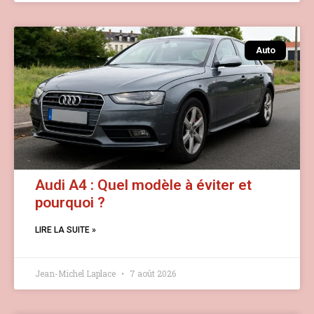
Auto
Audi A4 : Quel modèle à éviter et
pourquoi ?
LIRE LA SUITE »
Jean-Michel Laplace
7 août 2026