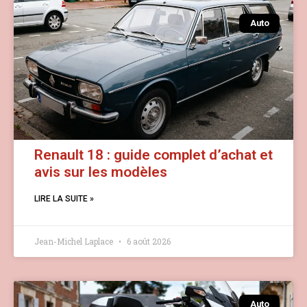
Auto
Renault 18 : guide complet d’achat et
avis sur les modèles
LIRE LA SUITE »
Jean-Michel Laplace
6 août 2026
Auto