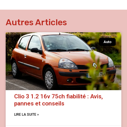
Autres Articles
Auto
Clio 3 1.2 16v 75ch fiabilité : Avis,
pannes et conseils
LIRE LA SUITE »