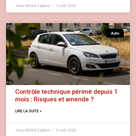
Jean-Michel Laplace
9 août 2026
Auto
Contrôle technique périmé depuis 1
mois : Risques et amende ?
LIRE LA SUITE »
Jean-Michel Laplace
8 août 2026