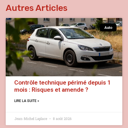
Autres Articles
Auto
Contrôle technique périmé depuis 1
mois : Risques et amende ?
LIRE LA SUITE »
Jean-Michel Laplace
8 août 2026