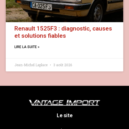
Renault 1525F3 : diagnostic, causes
et solutions fiables
LIRE LA SUITE »
Jean-Michel Laplace
3 août 2026
Le site