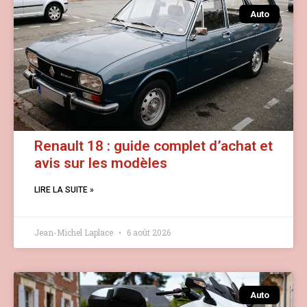
Auto
Renault 18 : guide complet d’achat et
avis sur les modèles
LIRE LA SUITE »
Jean-Michel Laplace
6 août 2026
Auto