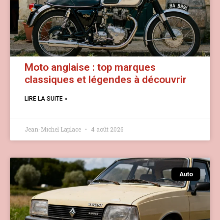
Moto anglaise : top marques
classiques et légendes à découvrir
LIRE LA SUITE »
Jean-Michel Laplace
4 août 2026
Auto