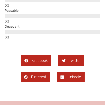
Passable
Décevant
Facebook
Twitter
Pinterest
LinkedIn