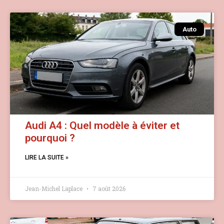
Auto
Audi A4 : Quel modèle à éviter et
pourquoi ?
LIRE LA SUITE »
Jean-Michel Laplace
7 août 2026