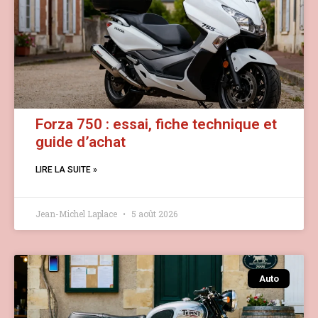
Forza 750 : essai, fiche technique et
guide d’achat
LIRE LA SUITE »
Jean-Michel Laplace
5 août 2026
Auto