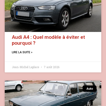
Audi A4 : Quel modèle à éviter et
pourquoi ?
LIRE LA SUITE »
Jean-Michel Laplace
7 août 2026
Auto