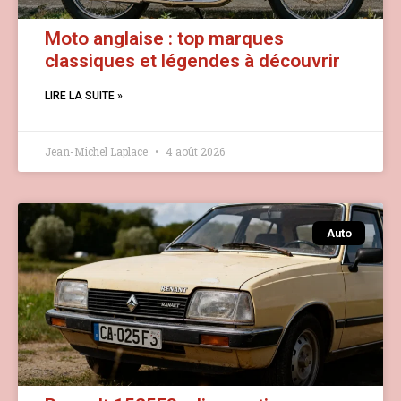
Moto anglaise : top marques
classiques et légendes à découvrir
LIRE LA SUITE »
Jean-Michel Laplace
4 août 2026
Auto