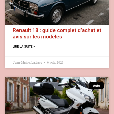
Renault 18 : guide complet d’achat et
avis sur les modèles
LIRE LA SUITE »
Jean-Michel Laplace
6 août 2026
Auto