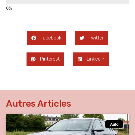
Facebook
Twitter
Pinterest
LinkedIn
Autres Articles
Auto