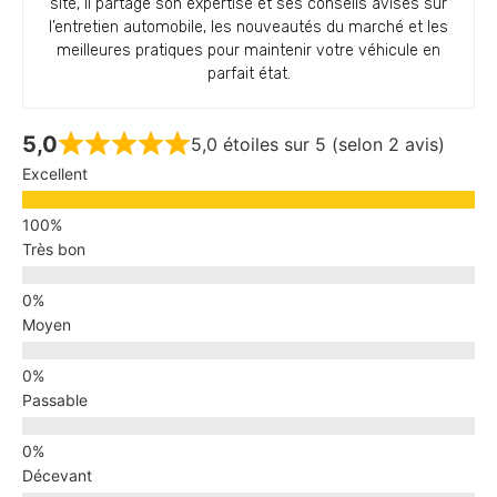
site, il partage son expertise et ses conseils avisés sur
l’entretien automobile, les nouveautés du marché et les
meilleures pratiques pour maintenir votre véhicule en
parfait état.
5,0
5,0 étoiles sur 5 (selon 2 avis)
Excellent
Très bon
Moyen
Passable
Décevant