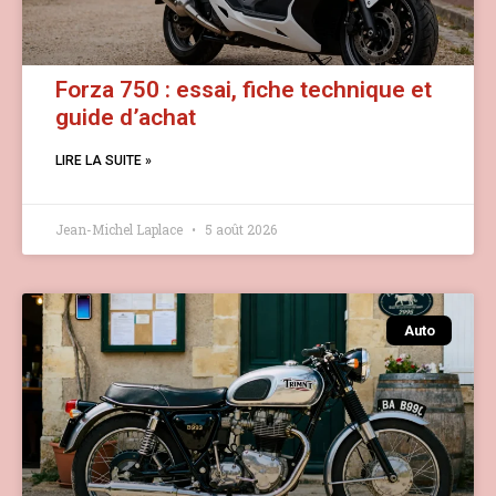
Forza 750 : essai, fiche technique et
guide d’achat
LIRE LA SUITE »
Jean-Michel Laplace
5 août 2026
Auto