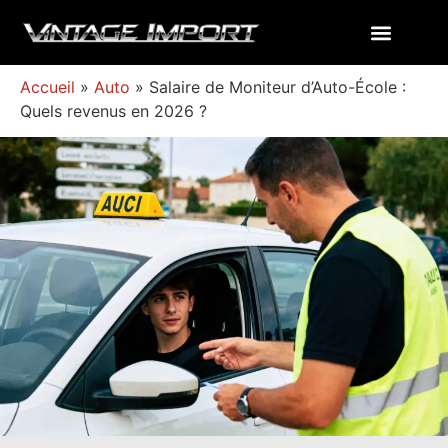
Accueil
»
Auto
»
Salaire de Moniteur d’Auto-École :
Quels revenus en 2026 ?