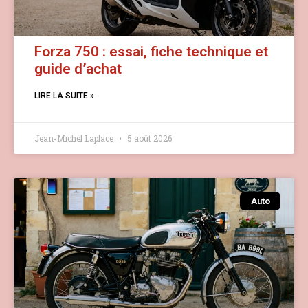
Forza 750 : essai, fiche technique et
guide d’achat
LIRE LA SUITE »
Jean-Michel Laplace
5 août 2026
Auto