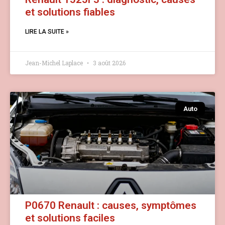
et solutions fiables
LIRE LA SUITE »
Jean-Michel Laplace
3 août 2026
Auto
P0670 Renault : causes, symptômes
et solutions faciles