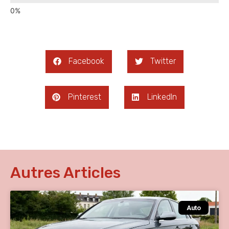
Facebook
Twitter
Pinterest
LinkedIn
Autres Articles
Auto