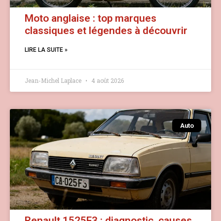
Moto anglaise : top marques
classiques et légendes à découvrir
LIRE LA SUITE »
Jean-Michel Laplace
4 août 2026
Auto
Renault 1525F3 : diagnostic, causes