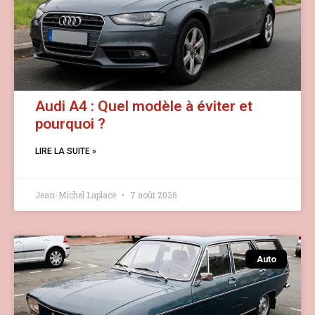
Audi A4 : Quel modèle à éviter et
pourquoi ?
LIRE LA SUITE »
Jean-Michel Laplace
7 août 2026
Auto