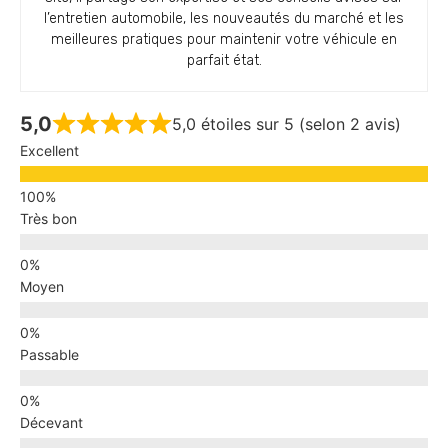
l’entretien automobile, les nouveautés du marché et les
meilleures pratiques pour maintenir votre véhicule en
parfait état.
5,0
5,0 étoiles sur 5 (selon 2 avis)
Excellent
Très bon
Moyen
Passable
Décevant