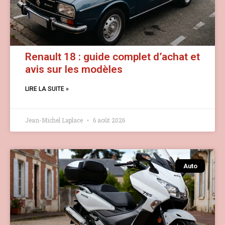
Renault 18 : guide complet d’achat et
avis sur les modèles
LIRE LA SUITE »
Jean-Michel Laplace
6 août 2026
Auto