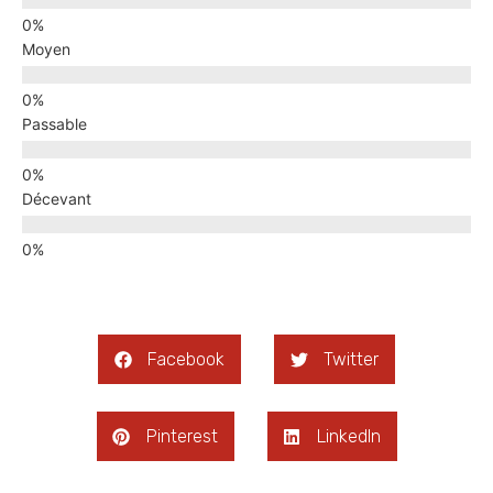
Moyen
Passable
Décevant
Facebook
Twitter
Pinterest
LinkedIn