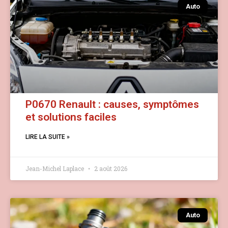
Auto
P0670 Renault : causes, symptômes
et solutions faciles
LIRE LA SUITE »
Jean-Michel Laplace
2 août 2026
Auto