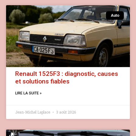
Auto
Renault 1525F3 : diagnostic, causes
et solutions fiables
LIRE LA SUITE »
Jean-Michel Laplace
3 août 2026