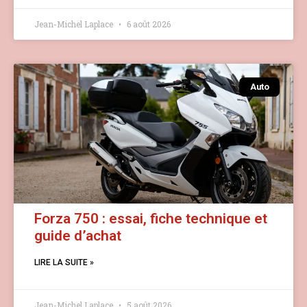
Jean-Michel Laplace
6 août 2026
Auto
Forza 750 : essai, fiche technique et
guide d’achat
LIRE LA SUITE »
Jean-Michel Laplace
5 août 2026