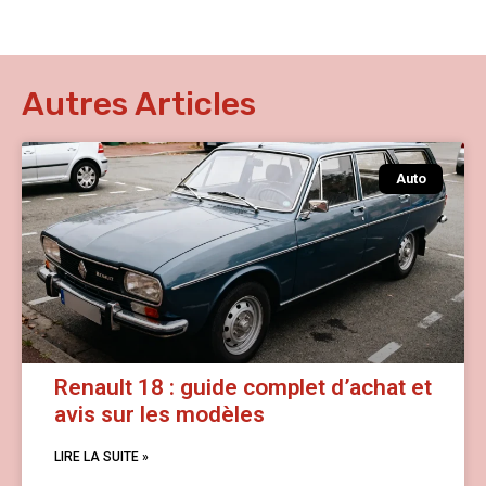
Autres Articles
Auto
Renault 18 : guide complet d’achat et
avis sur les modèles
LIRE LA SUITE »