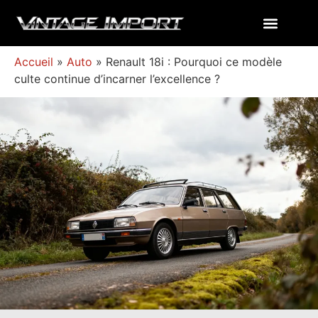
Accueil
»
Auto
»
Renault 18i : Pourquoi ce modèle
culte continue d’incarner l’excellence ?