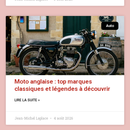
Auto
Moto anglaise : top marques
classiques et légendes à découvrir
LIRE LA SUITE »
Jean-Michel Laplace
4 août 2026