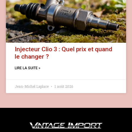
Injecteur Clio 3 : Quel prix et quand
le changer ?
LIRE LA SUITE »
Jean-Michel Laplace
1 août 2026