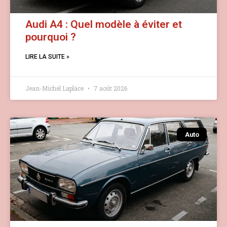
Audi A4 : Quel modèle à éviter et
pourquoi ?
LIRE LA SUITE »
Jean-Michel Laplace
7 août 2026
Auto