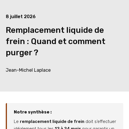
8 juillet 2026
Remplacement liquide de
frein : Quand et comment
purger ?
Jean-Michel Laplace
Notre synthèse :
Le
remplacement liquide de frein
doit s’effectuer
idéalement tous les
12 à 24 mois
pour garantir un