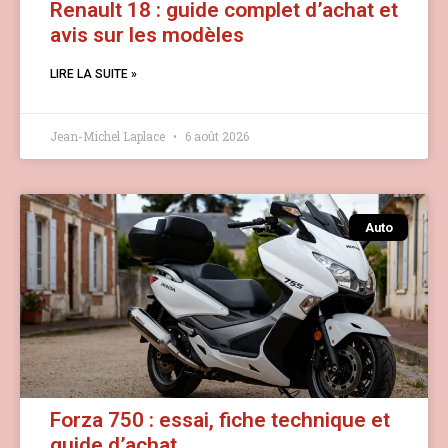
Renault 18 : guide complet d’achat et
avis sur les modèles
LIRE LA SUITE »
Jean-Michel Laplace
6 août 2026
Auto
Forza 750 : essai, fiche technique et
guide d’achat