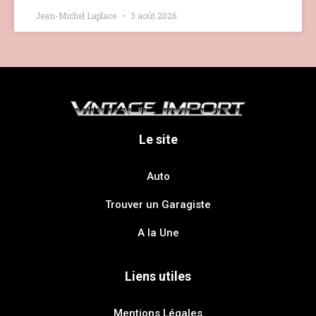
Jean-Michel Laplace
3 août 2026
Le site
Auto
Trouver un Garagiste
A la Une
Liens utiles
Mentions Légales