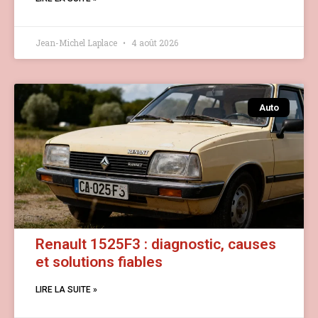
Jean-Michel Laplace
4 août 2026
Auto
Renault 1525F3 : diagnostic, causes
et solutions fiables
LIRE LA SUITE »