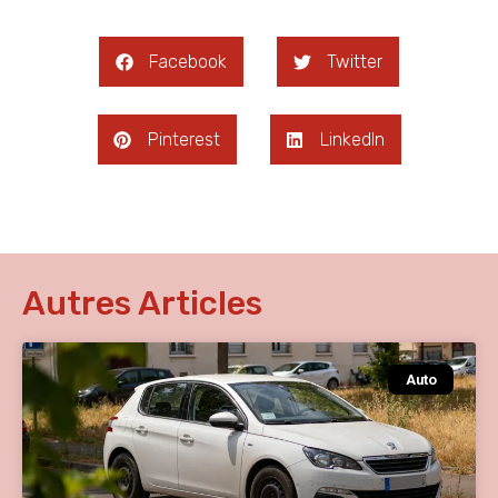
Facebook
Twitter
Pinterest
LinkedIn
Autres Articles
Auto