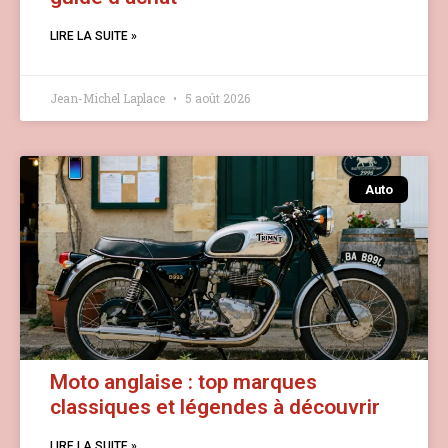
LIRE LA SUITE »
Jean-Michel Laplace
5 août 2026
Auto
Moto anglaise : top marques
classiques et légendes à découvrir
LIRE LA SUITE »