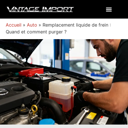
Accueil
»
Auto
»
Remplacement liquide de frein :
Quand et comment purger ?