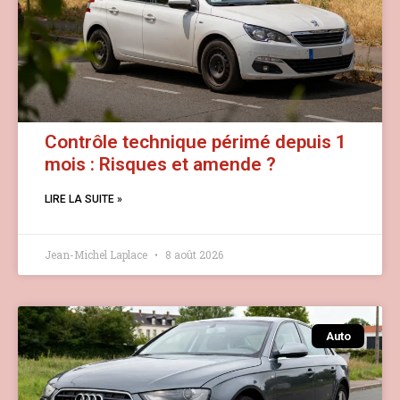
Contrôle technique périmé depuis 1
mois : Risques et amende ?
LIRE LA SUITE »
Jean-Michel Laplace
8 août 2026
Auto