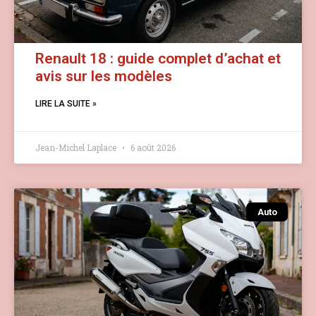
Renault 18 : guide complet d’achat et
avis sur les modèles
LIRE LA SUITE »
Jean-Michel Laplace
6 août 2026
Auto