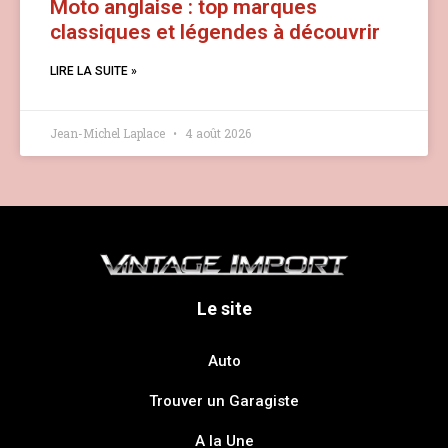
Moto anglaise : top marques
classiques et légendes à découvrir
LIRE LA SUITE »
Jean-Michel Laplace
4 août 2026
Le site
Auto
Trouver un Garagiste
A la Une