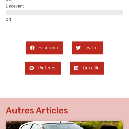
Décevant
Facebook
Twitter
Pinterest
LinkedIn
Autres Articles