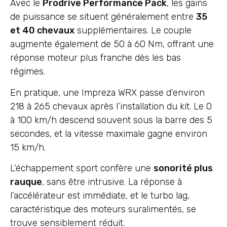
Avec le
Prodrive Performance Pack
, les gains
de puissance se situent généralement entre
35
et 40 chevaux
supplémentaires. Le couple
augmente également de 50 à 60 Nm, offrant une
réponse moteur plus franche dès les bas
régimes.
En pratique, une Impreza WRX passe d’environ
218 à 265 chevaux après l’installation du kit. Le 0
à 100 km/h descend souvent sous la barre des 5
secondes, et la vitesse maximale gagne environ
15 km/h.
L’échappement sport confère une
sonorité plus
rauque
, sans être intrusive. La réponse à
l’accélérateur est immédiate, et le turbo lag,
caractéristique des moteurs suralimentés, se
trouve sensiblement réduit.