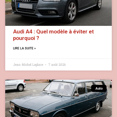
Audi A4 : Quel modèle à éviter et
pourquoi ?
LIRE LA SUITE »
Jean-Michel Laplace
7 août 2026
Auto