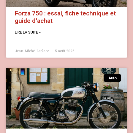
Forza 750 : essai, fiche technique et
guide d’achat
LIRE LA SUITE »
Jean-Michel Laplace
5 août 2026
Auto