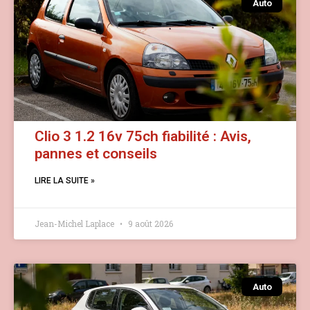
Auto
Clio 3 1.2 16v 75ch fiabilité : Avis,
pannes et conseils
LIRE LA SUITE »
Jean-Michel Laplace
9 août 2026
Auto