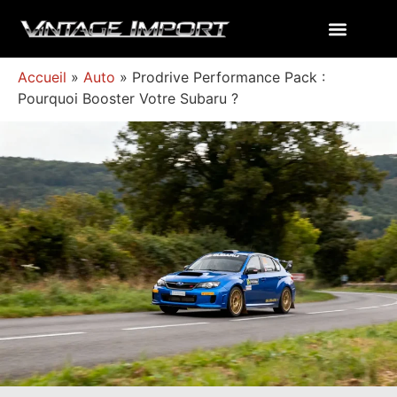
Accueil
»
Auto
»
Prodrive Performance Pack :
Pourquoi Booster Votre Subaru ?