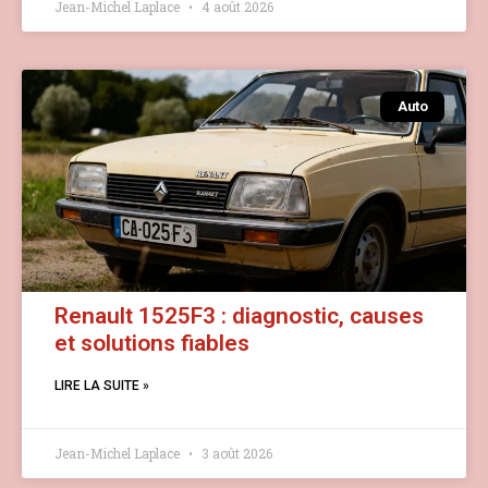
Jean-Michel Laplace
4 août 2026
Auto
Renault 1525F3 : diagnostic, causes
et solutions fiables
LIRE LA SUITE »
Jean-Michel Laplace
3 août 2026