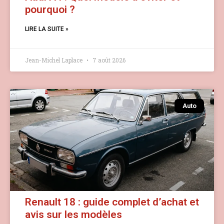
pourquoi ?
LIRE LA SUITE »
Jean-Michel Laplace
7 août 2026
Auto
Renault 18 : guide complet d’achat et
avis sur les modèles