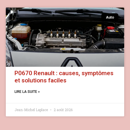
Auto
P0670 Renault : causes, symptômes
et solutions faciles
LIRE LA SUITE »
Jean-Michel Laplace
2 août 2026