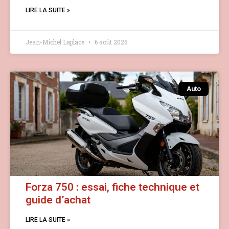
LIRE LA SUITE »
Jean-Michel Laplace
6 août 2026
Auto
Forza 750 : essai, fiche technique et
guide d’achat
LIRE LA SUITE »