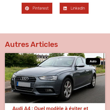
Pinterest
LinkedIn
Autres Articles
Auto
Audi A4 : Quel modèle à éviter et