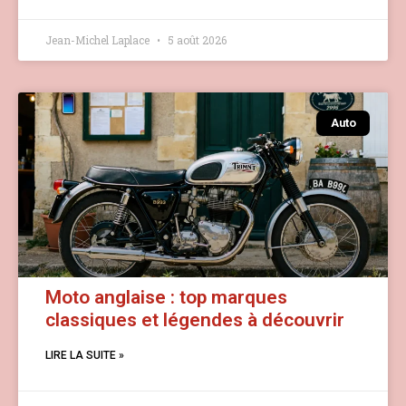
Jean-Michel Laplace
5 août 2026
Auto
Moto anglaise : top marques
classiques et légendes à découvrir
LIRE LA SUITE »