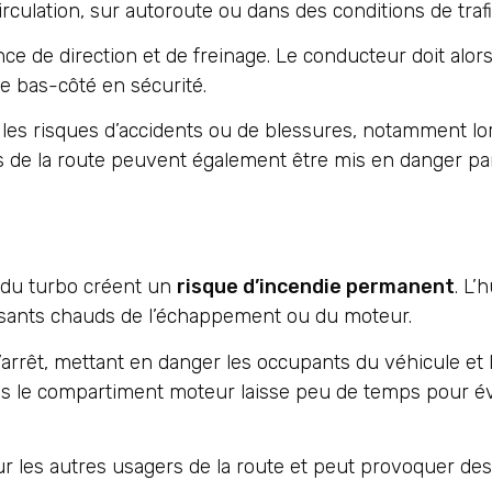
rculation, sur autoroute ou dans des conditions de traf
ance de direction et de freinage. Le conducteur doit al
 le bas-côté en sécurité.
les risques d’accidents ou de blessures, notamment lo
 de la route peuvent également être mis en danger pa
te du turbo créent un
risque d’incendie permanent
. L’
sants chauds de l’échappement ou du moteur.
arrêt, mettant en danger les occupants du véhicule et
ns le compartiment moteur laisse peu de temps pour é
r les autres usagers de la route et peut provoquer des