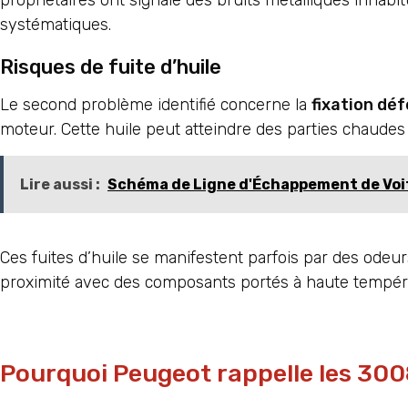
propriétaires ont signalé des bruits métalliques inha
systématiques.
Risques de fuite d’huile
Le second problème identifié concerne la
fixation dé
moteur. Cette huile peut atteindre des parties chaude
Lire aussi :
Schéma de Ligne d'Échappement de Voi
Ces fuites d’huile se manifestent parfois par des odeurs
proximité avec des composants portés à haute tempéra
Pourquoi Peugeot rappelle les 3008