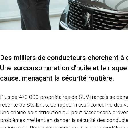
Des milliers de conducteurs cherchent à
Une surconsommation d'huile et le risque 
cause, menaçant la sécurité routière.
Plus de 470 000 propriétaires de SUV français se dem
récente de Stellantis. Ce rappel massif concerne des v
une chaîne de distribution qui peut casser sans préven
problèmes mettent en danger la sécurité des conducte
un incendie. Pour mieux comprendre quels modèles de P