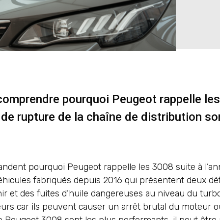
 comprendre pourquoi Peugeot rappelle le
de rupture de la chaîne de distribution so
andent pourquoi Peugeot rappelle les 3008 suite à l’a
éhicules fabriqués depuis 2016 qui présentent deux déf
ir et des fuites d’huile dangereuses au niveau du turb
urs car ils peuvent causer un arrêt brutal du moteur 
eugeot 3008 sont les plus performants, il peut être u