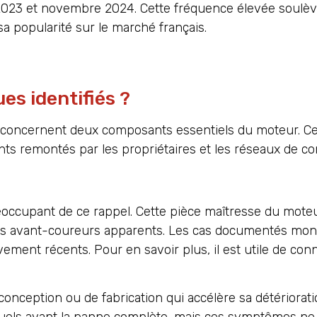
 2023 et novembre 2024. Cette fréquence élevée soulè
 sa popularité sur le marché français.
s identifiés ?
 concernent deux composants essentiels du moteur. C
nts remontés par les propriétaires et les réseaux de co
préoccupant de ce rappel. Cette pièce maîtresse du mote
s avant-coureurs apparents. Les cas documentés mon
vement récents. Pour en savoir plus, il est utile de con
onception ou de fabrication qui accélère sa détériorati