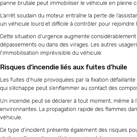
panne brutale peut immobiliser le véhicule en pleine ci
L’arrêt soudain du moteur entraîne la perte de l’assist
un véhicule lourd et difficile à contrôler pour rejoindre
Cette situation d’urgence augmente considérablement 
dépassements ou dans des virages. Les autres usagers
l’immobilisation imprévisible du véhicule.
Risques d’incendie liés aux fuites d’huile
Les fuites d’huile provoquées par la fixation défaillan
qui s’échappe peut s’enflammer au contact des compo
Un incendie peut se déclarer à tout moment, même à l’
environnantes. La propagation rapide des flammes da
véhicule.
Ce type d’incident présente également des risques pou