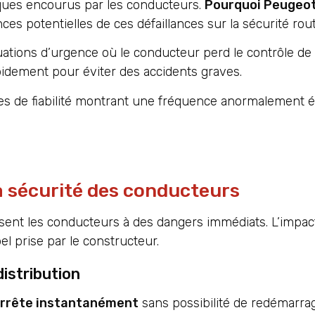
isques encourus par les conducteurs.
Pourquoi Peugeot 
s potentielles de ces défaillances sur la sécurité rout
ations d’urgence où le conducteur perd le contrôle de 
apidement pour éviter des accidents graves.
des de fiabilité montrant une fréquence anormalement 
a sécurité des conducteurs
ent les conducteurs à des dangers immédiats. L’impact
el prise par le constructeur.
istribution
arrête instantanément
sans possibilité de redémarrag