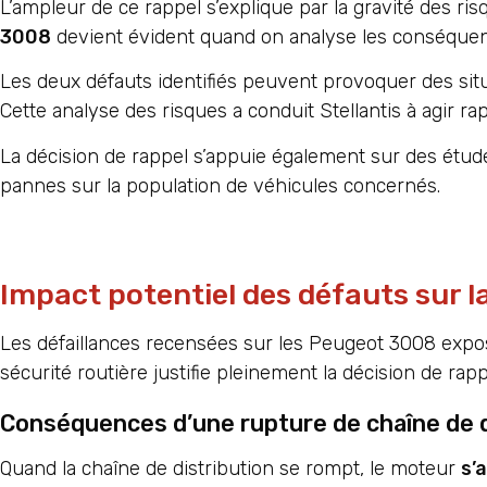
L’ampleur de ce rappel s’explique par la gravité des r
3008
devient évident quand on analyse les conséquence
Les deux défauts identifiés peuvent provoquer des situ
Cette analyse des risques a conduit Stellantis à agir r
La décision de rappel s’appuie également sur des étu
pannes sur la population de véhicules concernés.
Impact potentiel des défauts sur l
Les défaillances recensées sur les Peugeot 3008 expos
sécurité routière justifie pleinement la décision de rapp
Conséquences d’une rupture de chaîne de d
Quand la chaîne de distribution se rompt, le moteur
s’