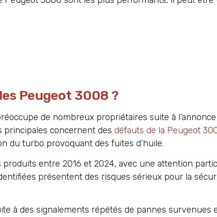
 des Peugeot 3008 ?
préoccupe de nombreux propriétaires suite à l’annonce
s principales concernent des
défauts de la Peugeot 30
ion du turbo provoquant des fuites d’huile.
produits entre 2016 et 2024, avec une attention partic
dentifiées présentent des risques sérieux pour la sécur
 suite à des signalements répétés de pannes survenues e