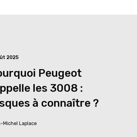
ût 2025
ourquoi Peugeot
ppelle les 3008 :
sques à connaître ?
-Michel Laplace