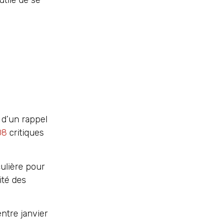
 d’un rappel
08
critiques
ulière pour
ité des
ntre janvier