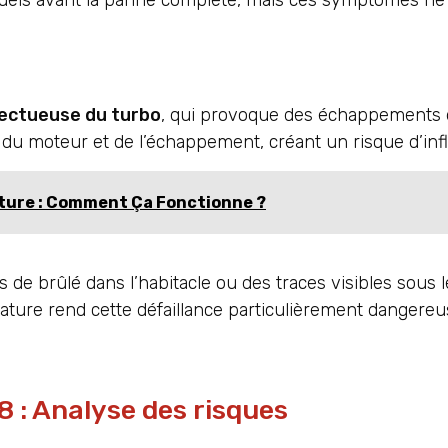
bituels avant la panne complète, mais ces symptômes ne
fectueuse du turbo
, qui provoque des échappements d
s du moteur et de l’échappement, créant un risque d’in
ture : Comment Ça Fonctionne ?
 de brûlé dans l’habitacle ou des traces visibles sous l
ture rend cette défaillance particulièrement dangereu
 : Analyse des risques