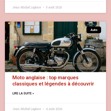
Jean-Michel Laplace
5 août 2026
Auto
Moto anglaise : top marques
classiques et légendes à découvrir
LIRE LA SUITE »
Jean-Michel Laplace
4 août 2026