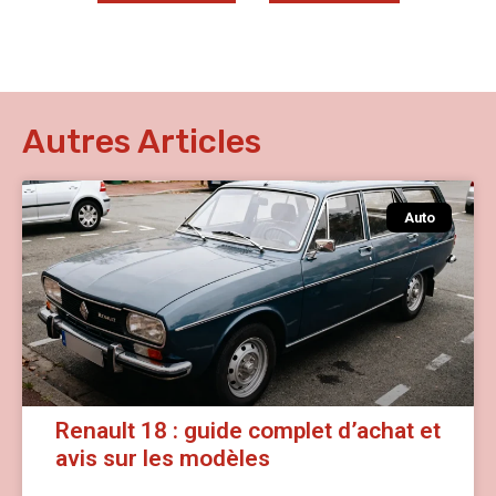
Autres Articles
Auto
Renault 18 : guide complet d’achat et
avis sur les modèles