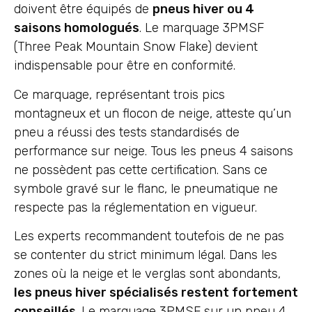
doivent être équipés de
pneus hiver ou 4
saisons homologués
. Le marquage 3PMSF
(Three Peak Mountain Snow Flake) devient
indispensable pour être en conformité.
Ce marquage, représentant trois pics
montagneux et un flocon de neige, atteste qu’un
pneu a réussi des tests standardisés de
performance sur neige. Tous les pneus 4 saisons
ne possèdent pas cette certification. Sans ce
symbole gravé sur le flanc, le pneumatique ne
respecte pas la réglementation en vigueur.
Les experts recommandent toutefois de ne pas
se contenter du strict minimum légal. Dans les
zones où la neige et le verglas sont abondants,
les pneus hiver spécialisés restent fortement
conseillés
. Le marquage 3PMSF sur un pneu 4