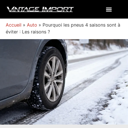
Accueil
»
Auto
»
Pourquoi les pneus 4 saisons sont à
éviter : Les raisons ?