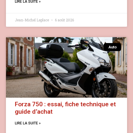
LIRE LA SUITE »
Jean-Michel Laplace
6 août 2026
Auto
Forza 750 : essai, fiche technique et
guide d’achat
LIRE LA SUITE »