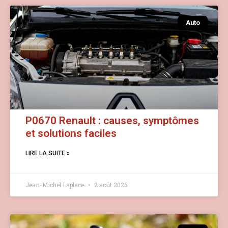
Auto
P0670 Renault : causes, symptômes
et solutions faciles
LIRE LA SUITE »
Jean-Michel Laplace
2 août 2026