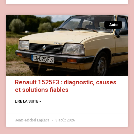
Auto
Renault 1525F3 : diagnostic, causes
et solutions fiables
LIRE LA SUITE »
Jean-Michel Laplace
3 août 2026