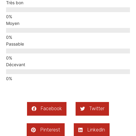
Très bon
Moyen
Passable
Décevant
Facebook
Twitter
Pinterest
LinkedIn