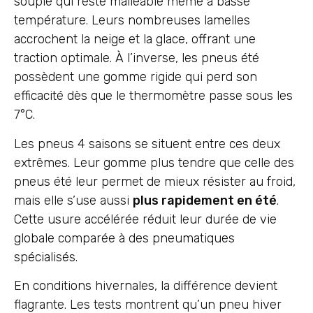
souple qui reste malléable même à basse
température. Leurs nombreuses lamelles
accrochent la neige et la glace, offrant une
traction optimale. À l’inverse, les pneus été
possèdent une gomme rigide qui perd son
efficacité dès que le thermomètre passe sous les
7°C.
Les pneus 4 saisons se situent entre ces deux
extrêmes. Leur gomme plus tendre que celle des
pneus été leur permet de mieux résister au froid,
mais elle s’use aussi
plus rapidement en été
.
Cette usure accélérée réduit leur durée de vie
globale comparée à des pneumatiques
spécialisés.
En conditions hivernales, la différence devient
flagrante. Les tests montrent qu’un pneu hiver