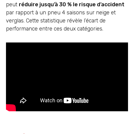
peut
réduire jusqu’à 30 % le risque d’accident
par rapport à un pneu 4 saisons sur neige et
verglas. Cette statistique révèle l’écart de
performance entre ces deux catégories.
Lire aussi :
Branchement d'une prise de
remorque : Schéma Et Guide !