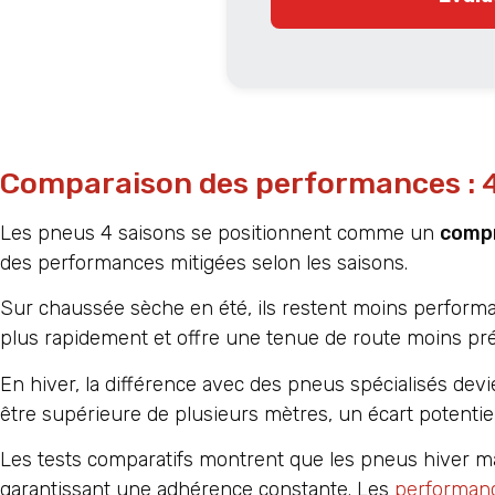
Comparaison des performances : 4 
Les pneus 4 saisons se positionnent comme un
compr
des performances mitigées selon les saisons.
Sur chaussée sèche en été, ils restent moins perform
plus rapidement et offre une tenue de route moins pré
En hiver, la différence avec des pneus spécialisés de
être supérieure de plusieurs mètres, un écart potentiel
Les tests comparatifs montrent que les pneus hiver ma
garantissant une adhérence constante. Les
performanc