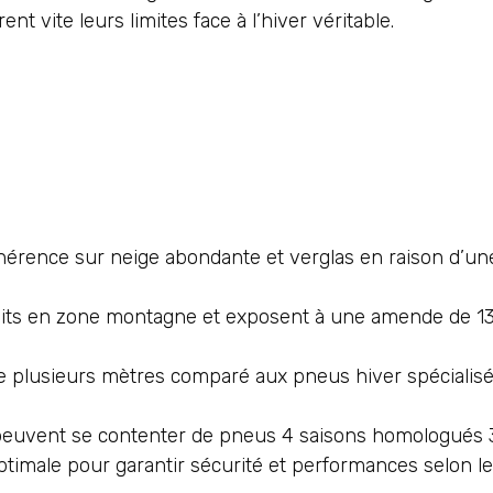
t vite leurs limites face à l’hiver véritable.
hérence sur neige abondante et verglas en raison d’u
its en zone montagne et exposent à une amende de 13
e plusieurs mètres comparé aux pneus hiver spécialisé
x peuvent se contenter de pneus 4 saisons homologué
 optimale pour garantir sécurité et performances selon l