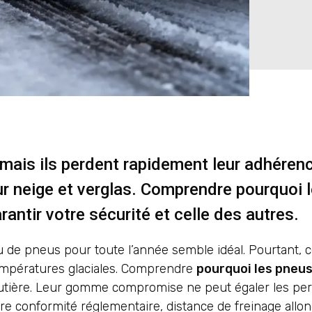
mais ils perdent rapidement leur adhéren
sur neige et verglas. Comprendre pourquoi 
rantir votre sécurité et celle des autres.
u de pneus pour toute l’année semble idéal. Pourtant, c
températures glaciales. Comprendre
pourquoi les pneus
routière. Leur gomme compromise ne peut égaler les p
re conformité réglementaire, distance de freinage allo