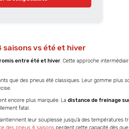
saisons vs été et hiver
omis entre été et hiver
. Cette approche intermédiai
ants que des pneus été classiques. Leur gomme plus s
cise.
vient encore plus marquée. La
distance de freinage su
lement fatal.
intiennent leur souplesse jusqu’à des températures tr
e des pneus 4 saisons
perdent cette capacité dès que