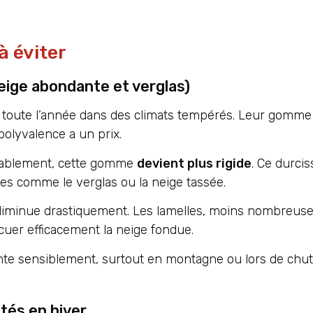
à éviter
eige abondante et verglas)
n toute l’année dans des climats tempérés. Leur gomme
polyvalence a un prix.
durablement, cette gomme
devient plus rigide
. Ce durci
es comme le verglas ou la neige tassée.
diminue drastiquement. Les lamelles, moins nombreuse
uer efficacement la neige fondue.
nte sensiblement, surtout en montagne ou lors de chu
tés en hiver