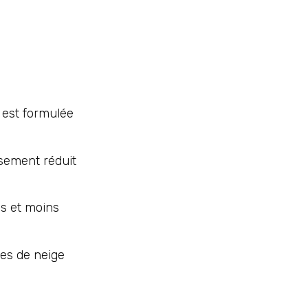
 est formulée
ssement réduit
s et moins
tes de neige