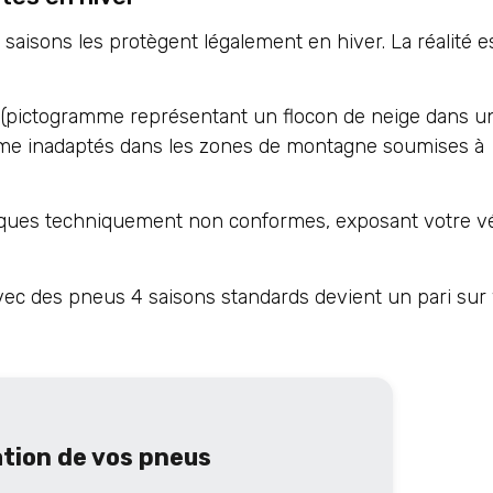
aisons les protègent légalement en hiver. La réalité e
(pictogramme représentant un flocon de neige dans 
comme inadaptés dans les zones de montagne soumises à
iques techniquement non conformes, exposant votre v
avec des pneus 4 saisons standards devient un pari sur 
ation de vos pneus