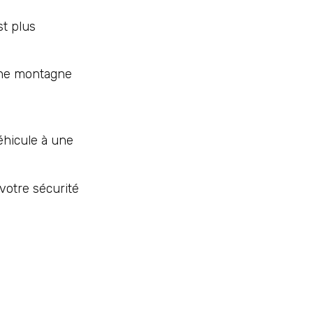
st plus
une montagne
éhicule à une
votre sécurité