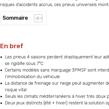
risques d’accidents accrus, ces pneus universels montren
Sommaire
En bref
Les pneus 4 saisons perdent drastiquement leur ad
se rigidifie sous 7°C
Certains modèles sans marquage 3PMSF sont interd
l’immobilisation du véhicule
La distance de freinage sur neige peut augmenter d
risque vital
Seuls les climats méditerranéens à hiver très dou
Deux jeux distincts (été + hiver) restent la solution