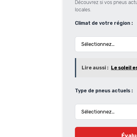
Découvrez si vos pneus actu
locales.
Climat de votre région :
Lire aussi :
Le soleil es
Type de pneus actuels :
Évalu