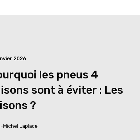
anvier 2026
urquoi les pneus 4
isons sont à éviter : Les
isons ?
-Michel Laplace