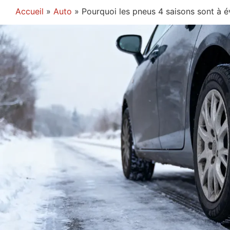
Accueil
»
Auto
»
Pourquoi les pneus 4 saisons sont à év