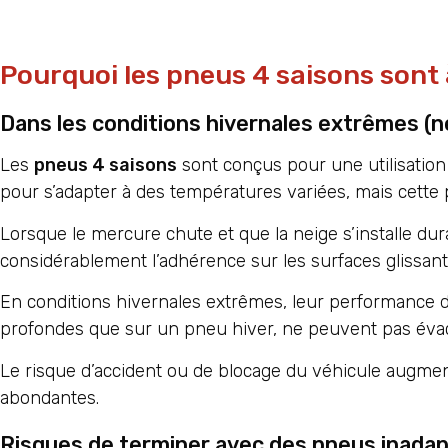
Pourquoi les pneus 4 saisons sont 
Dans les conditions hivernales extrêmes (n
Les
pneus 4 saisons
sont conçus pour une utilisatio
pour s’adapter à des températures variées, mais cette 
Lorsque le mercure chute et que la neige s’installe 
considérablement l’adhérence sur les surfaces glissant
En conditions hivernales extrêmes, leur performance 
profondes que sur un pneu hiver, ne peuvent pas évac
Le risque d’accident ou de blocage du véhicule augme
abondantes.
Risques de terminer avec des pneus inadap