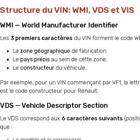
Structure du VIN: WMI, VDS et VIS
WMI — World Manufacturer Identifier
Les
3 premiers caractères
du VIN forment le code WM
La
zone géographique
de fabrication.
Le
pays précis
au sein de cette zone.
Le
constructeur
du véhicule.
Par exemple, pour un VIN commençant par VF1, la lettre
est le code constructeur pour Renault.
VDS — Vehicle Descriptor Section
Le VDS correspond aux
6 caractères suivants
(positi
que :
Le modèle et la carrosserie.