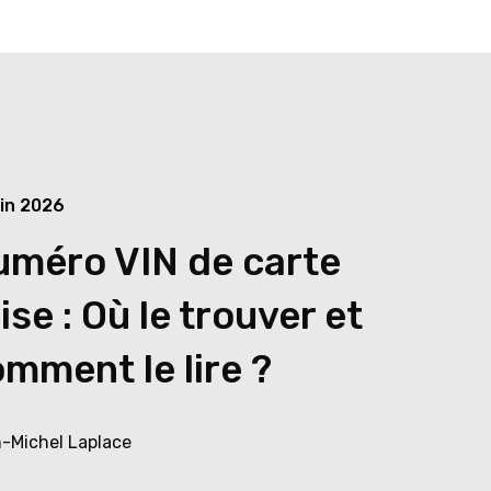
uin 2026
uméro VIN de carte
ise : Où le trouver et
mment le lire ?
-Michel Laplace