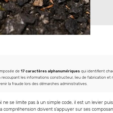
omposée de
17 caractères alphanumériques
qui identifient ch
 recoupant les informations constructeur, lieu de fabrication et
évenir la fraude lors des démarches administratives.
 ne se limite pas à un simple code, il est un levier pui
et sa compréhension doivent s’appuyer sur ses composan