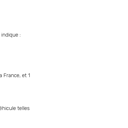
indique :
 France, et 1
éhicule telles