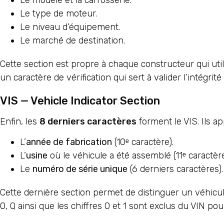
Le type de moteur.
Le niveau d’équipement.
Le marché de destination.
Cette section est propre à chaque constructeur qui uti
un caractère de vérification qui sert à valider l’intégrité
VIS — Vehicle Indicator Section
Enfin, les
8 derniers caractères
forment le VIS. Ils a
L’
année de fabrication
(10ᵉ caractère).
L’
usine
où le véhicule a été assemblé (11ᵉ caractère
Le
numéro de série unique
(6 derniers caractères).
Cette dernière section permet de distinguer un véhicule
O, Q ainsi que les chiffres 0 et 1 sont exclus du VIN po