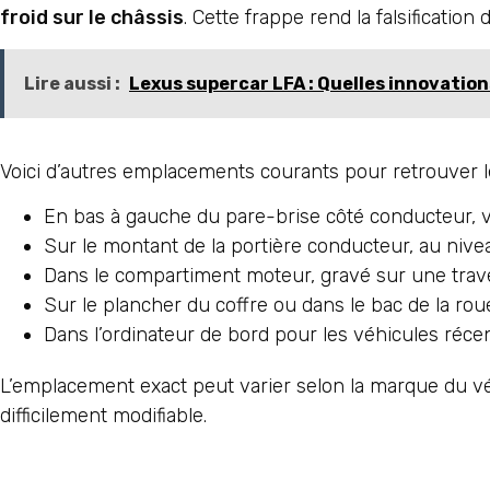
froid sur le châssis
. Cette frappe rend la falsification 
Lire aussi :
Lexus supercar LFA : Quelles innovation
Voici d’autres emplacements courants pour retrouver le
En bas à gauche du pare-brise côté conducteur, vis
Sur le montant de la portière conducteur, au nive
Dans le compartiment moteur, gravé sur une trave
Sur le plancher du coffre ou dans le bac de la rou
Dans l’ordinateur de bord pour les véhicules réc
L’emplacement exact peut varier selon la marque du véh
difficilement modifiable.