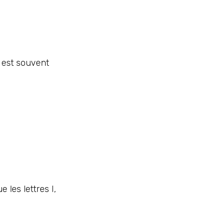
e est souvent
 les lettres I,