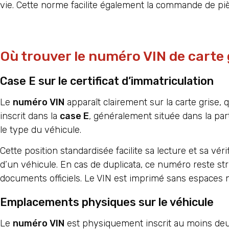
vie. Cette norme facilite également la commande de pi
Où trouver le numéro VIN de carte g
Case E sur le certificat d’immatriculation
Le
numéro VIN
apparaît clairement sur la carte grise, q
inscrit dans la
case E
, généralement située dans la pa
le type du véhicule.
Cette position standardisée facilite sa lecture et sa vér
d’un véhicule. En cas de duplicata, ce numéro reste st
documents officiels. Le VIN est imprimé sans espaces n
Emplacements physiques sur le véhicule
Le
numéro VIN
est physiquement inscrit au moins deux 