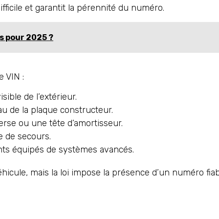
difficile et garantit la pérennité du numéro.
s pour 2025 ?
 VIN :
ible de l’extérieur.
au de la plaque constructeur.
rse ou une tête d’amortisseur.
e de secours.
ents équipés de systèmes avancés.
icule, mais la loi impose la présence d’un numéro fiab