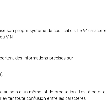
lise son propre système de codification. Le 9ᵉ caractèr
 du VIN.
pportent des informations précises sur :
).
 au sein d’un même lot de production. Il est à noter que
ur éviter toute confusion entre les caractères.