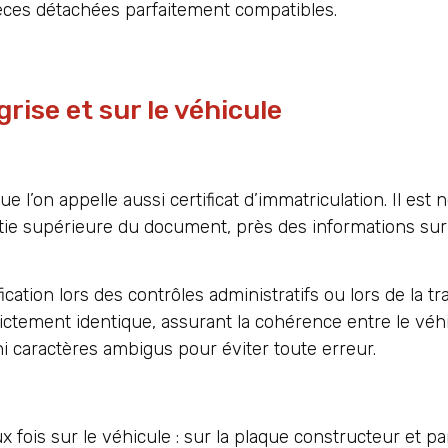
èces détachées parfaitement compatibles.
rise et sur le véhicule
ue l’on appelle aussi certificat d’immatriculation. Il es
rtie supérieure du document, près des informations sur
ification lors des contrôles administratifs ou lors de la 
rictement identique, assurant la cohérence entre le véh
i caractères ambigus pour éviter toute erreur.
fois sur le véhicule : sur la plaque constructeur et p