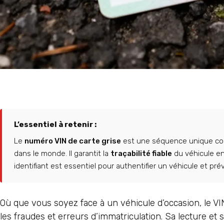
L’essentiel à retenir :
Le
numéro VIN de carte grise
est une séquence unique c
dans le monde. Il garantit la
traçabilité fiable
du véhicule en
identifiant est essentiel pour authentifier un véhicule et pr
Où que vous soyez face à un véhicule d’occasion, le VIN
les fraudes et erreurs d’immatriculation. Sa lecture 