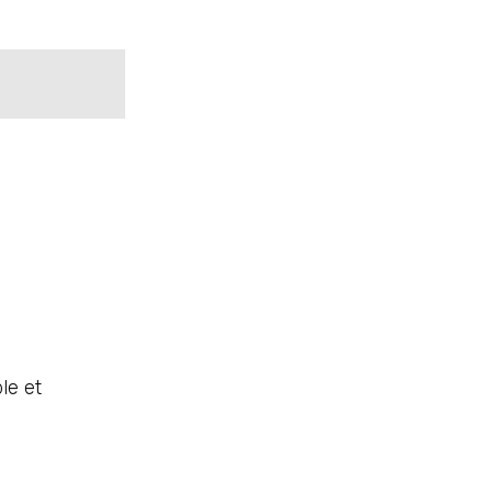
le et