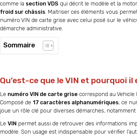
comme la
section VDS
qui décrit le modèle et la moto
froid sur châssis
. Maitriser ces éléments vous perme
numéro VIN de carte grise avec celui posé sur le véhic
démarche administrative.
Sommaire
Qu’est-ce que le VIN et pourquoi il 
Le
numéro VIN de carte grise
correspond au Vehicle I
Composé de
17 caractères alphanumériques
, ce nu
joue un rôle clé pour diverses démarches, notamment l’
Le
VIN
permet aussi de retrouver des informations impo
modèle. Son usage est indispensable pour vérifier l’aut