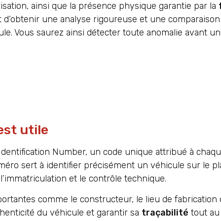
risation, ainsi que la présence physique garantie par la
t d’obtenir une analyse rigoureuse et une comparaison 
ule. Vous saurez ainsi détecter toute anomalie avant u
est utile
dentification Number, un code unique attribué à chaqu
méro sert à identifier précisément un véhicule sur le pla
immatriculation et le contrôle technique.
rtantes comme le constructeur, le lieu de fabrication 
henticité du véhicule et garantir sa
traçabilité
tout au