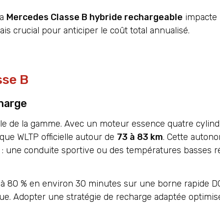
la
Mercedes Classe B hybride rechargeable
impacte 
 crucial pour anticiper le coût total annualisé.
sse B
charge
le de la gamme. Avec un moteur essence quatre cylind
que WLTP officielle autour de
73 à 83 km
. Cette autono
téo : une conduite sportive ou des températures basses 
 % à 80 % en environ 30 minutes sur une borne rapide D
e. Adopter une stratégie de recharge adaptée optimise 