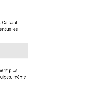
. Ce coût
ventuelles
ment plus
équipés, même