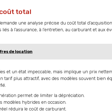
coût total
mande une analyse précise du coût total d’acquisition
s liés à l’assurance, à l’entretien, au carburant et aux é
ffres de location
nties et un état impeccable, mais implique un prix nette
un tarif plus attractif, avec des modèles souvent bien 
ié.
ération permet de limiter la dépréciation.
 les modèles hybrides en occasion.
réel réduira le coût de carburant.