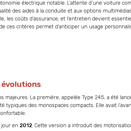
utonomie électrique notable. L’attente d’une voiture co
 qualité des aides à la conduite et aux options multimédi
e, les coûts d’assurance, et l’entretien devient essenti
 de ces critères permet d’anticiper un usage personnali
 évolutions
s majeures. La première, appelée Type 245, a été lan
ité typiques des monospaces compacts. Elle avait l’avant
onfortable.
 jour en
2012
. Cette version a introduit des motorisati