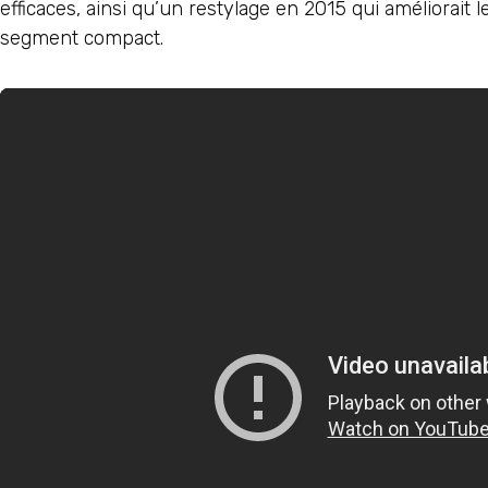
efficaces, ainsi qu’un restylage en 2015 qui améliorait le
segment compact.