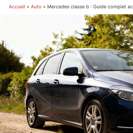
Accueil
»
Auto
»
Mercedes classe b : Guide complet ac