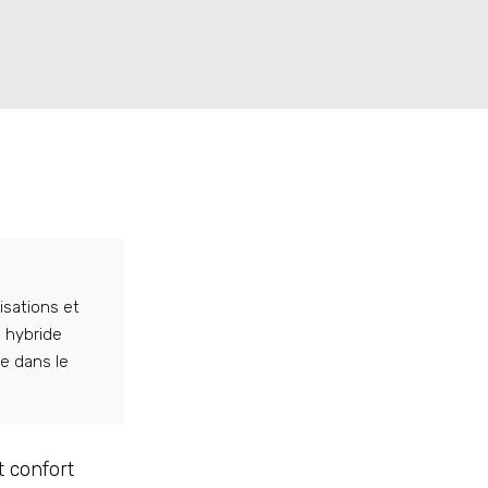
isations et
 hybride
e dans le
 confort