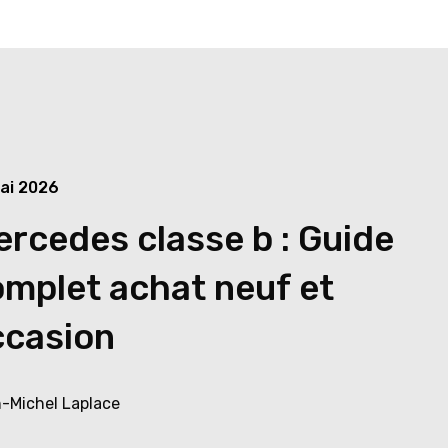
ai 2026
rcedes classe b : Guide
mplet achat neuf et
ccasion
-Michel Laplace