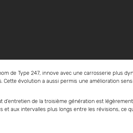
e nom de Type 247, innove avec une carrosserie plus dy
 Cette évolution a aussi permis une amélioration sensi
ût d’entretien de la troisième génération est légèrement
et aux intervalles plus longs entre les révisions, ce qu