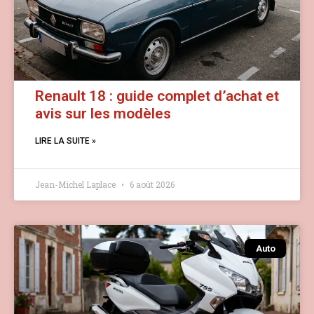
Renault 18 : guide complet d’achat et
avis sur les modèles
LIRE LA SUITE »
Jean-Michel Laplace
6 août 2026
Auto