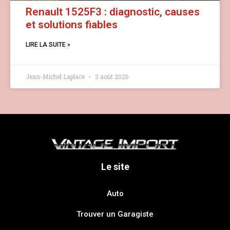
Renault 1525F3 : diagnostic, causes
et solutions fiables
LIRE LA SUITE »
Jean-Michel Laplace
3 août 2026
Le site
Auto
Trouver un Garagiste