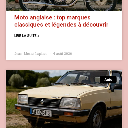
Moto anglaise : top marques
classiques et légendes à découvrir
LIRE LA SUITE »
Jean-Michel Laplace
4 août 2026
Auto