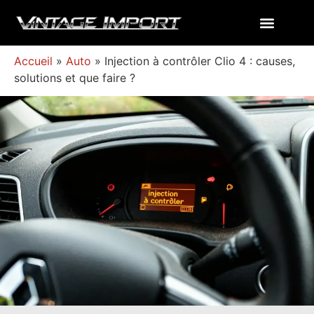
Accueil
»
Auto
»
Injection à contrôler Clio 4 : causes,
solutions et que faire ?