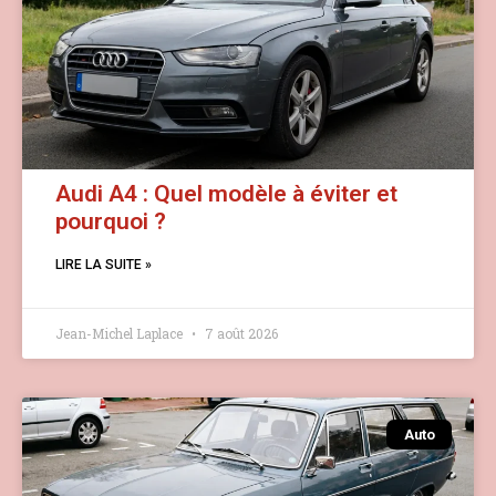
Audi A4 : Quel modèle à éviter et
pourquoi ?
LIRE LA SUITE »
Jean-Michel Laplace
7 août 2026
Auto