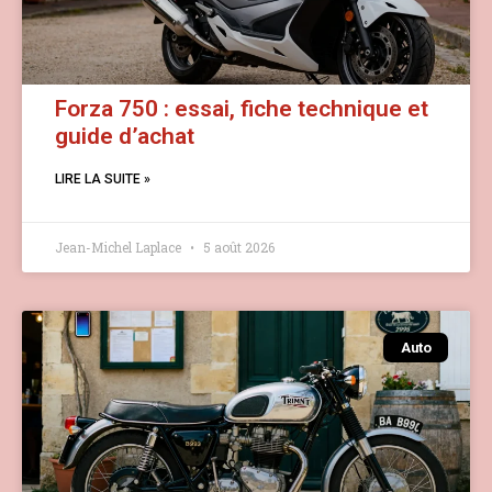
Forza 750 : essai, fiche technique et
guide d’achat
LIRE LA SUITE »
Jean-Michel Laplace
5 août 2026
Auto