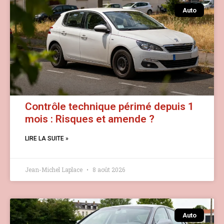
Auto
Contrôle technique périmé depuis 1
mois : Risques et amende ?
LIRE LA SUITE »
Jean-Michel Laplace
8 août 2026
Auto