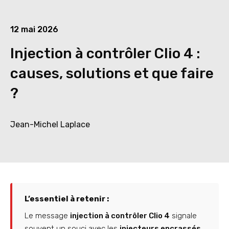
12 mai 2026
Injection à contrôler Clio 4 :
causes, solutions et que faire
?
Jean-Michel Laplace
L’essentiel à retenir :
Le message
injection à contrôler Clio 4
signale
souvent un souci avec les
injecteurs encrassés