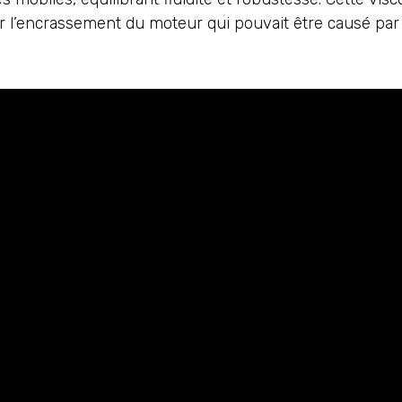
er l’encrassement du moteur qui pouvait être causé par