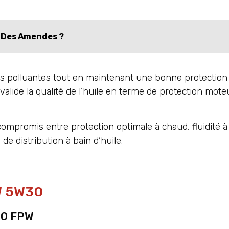
é Des Amendes ?
 polluantes tout en maintenant une bonne protection
 valide la qualité de l’huile en terme de protection mote
compromis entre protection optimale à chaud, fluidité à 
de distribution à bain d’huile.
PW 5W30
W30 FPW