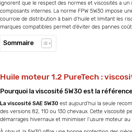
ignorent que le respect des normes et viscosités a un 
composants internes. La norme FPW 5W30 impose une h
courroie de distribution à bain d’huile et limitant les
marques compatibles permet d’éviter des pannes coûte
Sommaire
Huile moteur 1.2 PureTech : visco
Pourquoi la viscosité 5W30 est la référenc
La viscosité SAE 5W30
est aujourd’hui la seule recom
des versions 82, 110 ou 130 chevaux. Cette viscosité 
démarrages hivernaux et minimiser l’usure moteur au
À chaud, la 5W30 offre une bonne protection des pièces 