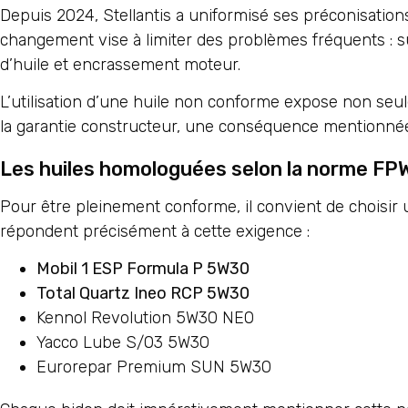
Depuis 2024, Stellantis a uniformisé ses préconisatio
changement vise à limiter des problèmes fréquents : 
d’huile et encrassement moteur.
L’utilisation d’une huile non conforme expose non seu
la garantie constructeur, une conséquence mentionnée n
Les huiles homologuées selon la norme F
Pour être pleinement conforme, il convient de choisi
répondent précisément à cette exigence :
Mobil 1 ESP Formula P 5W30
Total Quartz Ineo RCP 5W30
Kennol Revolution 5W30 NEO
Yacco Lube S/03 5W30
Eurorepar Premium SUN 5W30