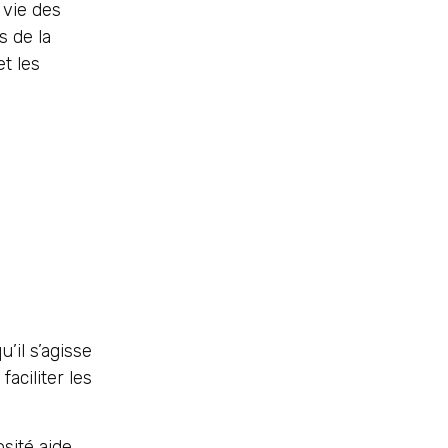
 vie des
 de la
t les
’il s’agisse
faciliter les
sité aide