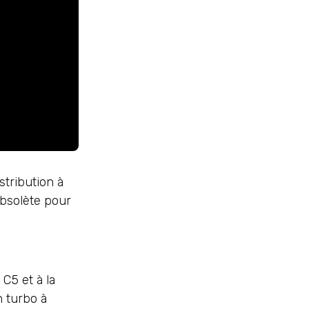
stribution à
obsolète pour
C5 et à la
 turbo à