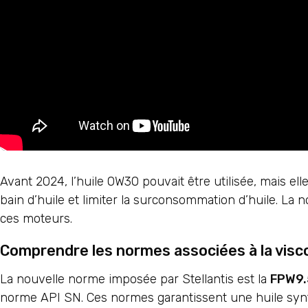
Avant 2024, l’huile 0W30 pouvait être utilisée, mais el
bain d’huile et limiter la surconsommation d’huile. L
ces moteurs.
Comprendre les normes associées à la visc
La nouvelle norme imposée par Stellantis est la
FPW9.
norme API SN. Ces normes garantissent une huile synt