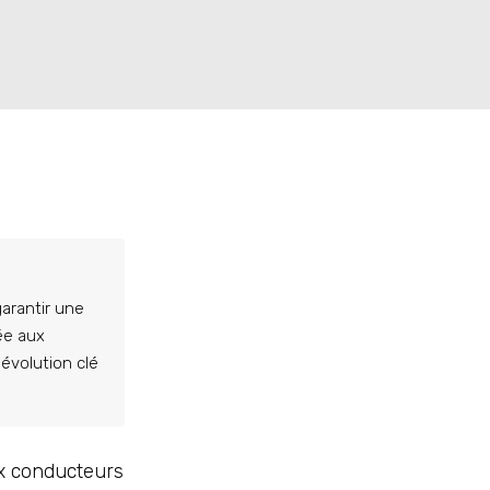
arantir une
ée aux
évolution clé
ux conducteurs