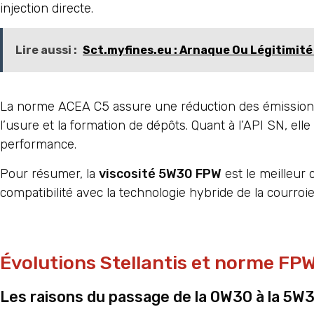
injection directe.
Lire aussi :
Sct.myfines.eu : Arnaque Ou Légitimit
La norme ACEA C5 assure une réduction des émissions
l’usure et la formation de dépôts. Quant à l’API SN, elle
performance.
Pour résumer, la
viscosité 5W30 FPW
est le meilleur 
compatibilité avec la technologie hybride de la courroie 
Évolutions Stellantis et norme F
Les raisons du passage de la 0W30 à la 5