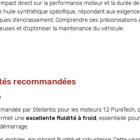
impact direct sur la performance moteur et la durée de
uile synthétique spécifique, répondant aux exigences
 risques d’encrassement. Comprendre ces préconisations e
uses et d’optimiser la maintenance du véhicule.
sités recommandées
e
mandée par Stellantis pour les moteurs 1.2 PureTech, qu
permet une
excellente fluidité à froid
, essentielle pour 
 démarrage.
mobiles, équilibrant fluidité et robustesse. Cette visco