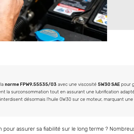
 la
norme FPW9.55535/03
avec une viscosité
5W30 SAE
pour g
ent la surconsommation tout en assurant une lubrification adapt
 interdisent désormais l’huile 0W30 sur ce moteur, marquant une 
ch pour assurer sa fiabilité sur le long terme ? Nombre