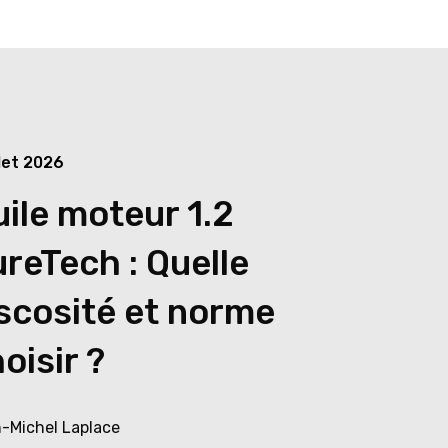
llet 2026
ile moteur 1.2
reTech : Quelle
scosité et norme
oisir ?
-Michel Laplace