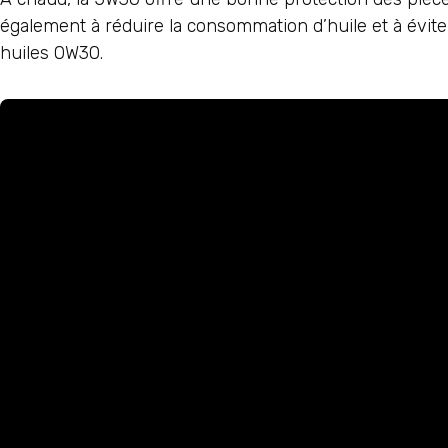
également à réduire la consommation d’huile et à évit
huiles 0W30.