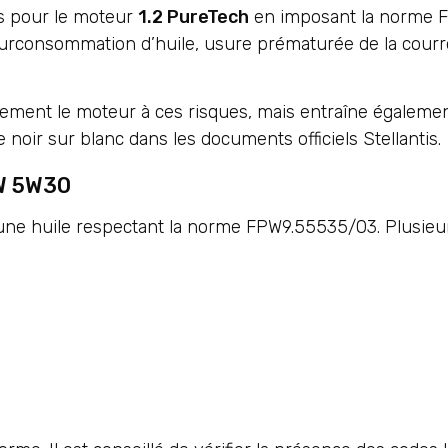
ns pour le moteur
1.2 PureTech
en imposant la norme 
surconsommation d’huile, usure prématurée de la courr
lement le moteur à ces risques, mais entraîne égalemen
oir sur blanc dans les documents officiels Stellantis.
PW 5W30
r une huile respectant la norme FPW9.55535/03. Plusie