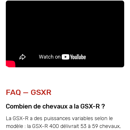
FAQ — GSXR
Combien de chevaux a la GSX-R ?
La GSX-R a des puissances variables selon le
modèle : la GSX-R 400 délivrait 53 à 59 chevaux,