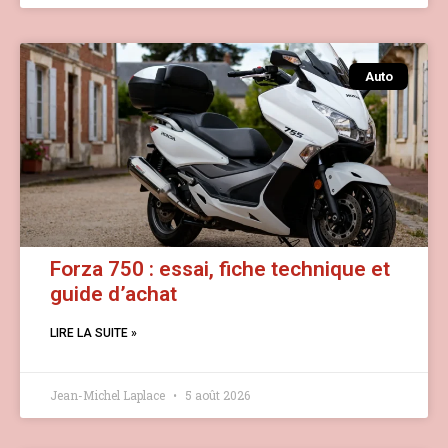
Auto
Forza 750 : essai, fiche technique et
guide d’achat
LIRE LA SUITE »
Jean-Michel Laplace
5 août 2026