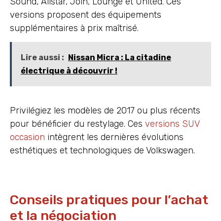
Sound, Allstar, Join, Lounge et United. Ces
versions proposent des équipements
supplémentaires à prix maîtrisé.
Lire aussi :
Nissan Micra : La citadine
électrique à découvrir !
Privilégiez les modèles de 2017 ou plus récents
pour bénéficier du restylage. Ces
versions SUV
occasion
intègrent les dernières évolutions
esthétiques et technologiques de Volkswagen.
Conseils pratiques pour l’achat
et la négociation