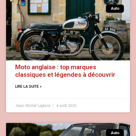
Auto
Moto anglaise : top marques
classiques et légendes à découvrir
LIRE LA SUITE »
Jean-Michel Laplace
4 août 2026
Auto