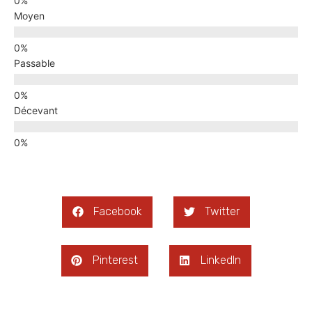
Moyen
Passable
Décevant
Facebook
Twitter
Pinterest
LinkedIn