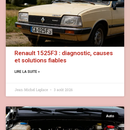
Renault 1525F3 : diagnostic, causes
et solutions fiables
LIRE LA SUITE »
Jean-Michel Laplace
3 août 2026
Auto