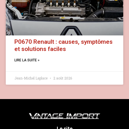
P0670 Renault : causes, symptômes
et solutions faciles
LIRE LA SUITE »
Jean-Michel Laplace
2 août 2026
Le site