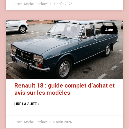
Jean-Michel Laplace
7 août 2026
Auto
Renault 18 : guide complet d’achat et
avis sur les modèles
LIRE LA SUITE »
Jean-Michel Laplace
6 août 2026