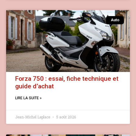
Auto
Forza 750 : essai, fiche technique et
guide d’achat
LIRE LA SUITE »
Jean-Michel Laplace
5 août 2026