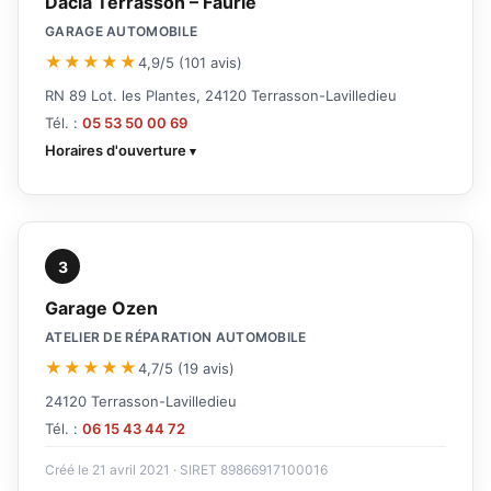
Dacia Terrasson – Faurie
GARAGE AUTOMOBILE
★★★★★
4,9/5 (101 avis)
RN 89 Lot. les Plantes, 24120 Terrasson-Lavilledieu
Tél. :
05 53 50 00 69
Horaires d'ouverture
3
Garage Ozen
ATELIER DE RÉPARATION AUTOMOBILE
★★★★★
4,7/5 (19 avis)
24120 Terrasson-Lavilledieu
Tél. :
06 15 43 44 72
Créé le 21 avril 2021 · SIRET 89866917100016