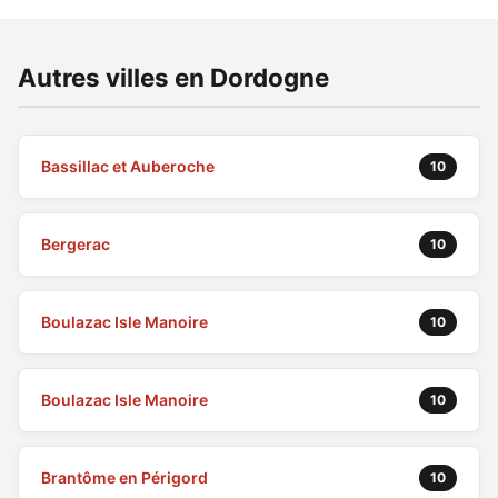
Autres villes en Dordogne
Bassillac et Auberoche
10
Bergerac
10
Boulazac Isle Manoire
10
Boulazac Isle Manoire
10
Brantôme en Périgord
10