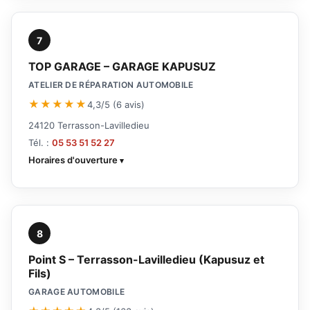
7
TOP GARAGE – GARAGE KAPUSUZ
ATELIER DE RÉPARATION AUTOMOBILE
★★★★★
4,3/5 (6 avis)
24120 Terrasson-Lavilledieu
Tél. :
05 53 51 52 27
Horaires d'ouverture
8
Point S – Terrasson-Lavilledieu (Kapusuz et
Fils)
GARAGE AUTOMOBILE