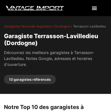
Garagistes Nouvelle-Aquitaine
›
Dordogne
› Terrasson-Lavilledieu
Garagiste Terrasson-Lavilledieu
(Dordogne)
Découvrez les meilleurs garagistes à Terrasson-
Lavilledieu. Notes Google, adresses et horaires
d'ouverture.
10 garagistes référencés
Notre Top 10 des garagistes à