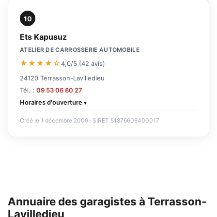
10
Ets Kapusuz
ATELIER DE CARROSSERIE AUTOMOBILE
★★★★☆
4,0/5 (42 avis)
24120 Terrasson-Lavilledieu
Tél. :
09 53 06 80 27
Horaires d'ouverture
Créé le 1 décembre 2009 · SIRET 51876608400017
Annuaire des garagistes à Terrasson-
Lavilledieu