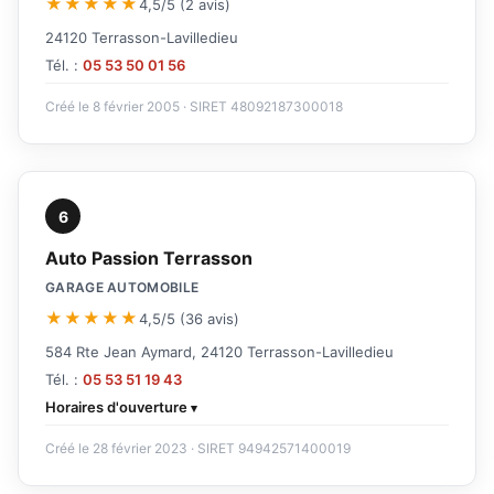
★★★★★
4,5/5 (2 avis)
24120 Terrasson-Lavilledieu
Tél. :
05 53 50 01 56
Créé le 8 février 2005 · SIRET 48092187300018
6
Auto Passion Terrasson
GARAGE AUTOMOBILE
★★★★★
4,5/5 (36 avis)
584 Rte Jean Aymard, 24120 Terrasson-Lavilledieu
Tél. :
05 53 51 19 43
Horaires d'ouverture
Créé le 28 février 2023 · SIRET 94942571400019