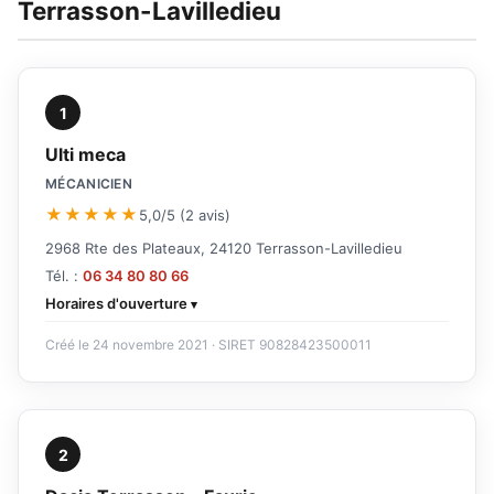
Terrasson-Lavilledieu
1
Ulti meca
MÉCANICIEN
★★★★★
5,0/5 (2 avis)
2968 Rte des Plateaux, 24120 Terrasson-Lavilledieu
Tél. :
06 34 80 80 66
Horaires d'ouverture
Créé le 24 novembre 2021 · SIRET 90828423500011
2