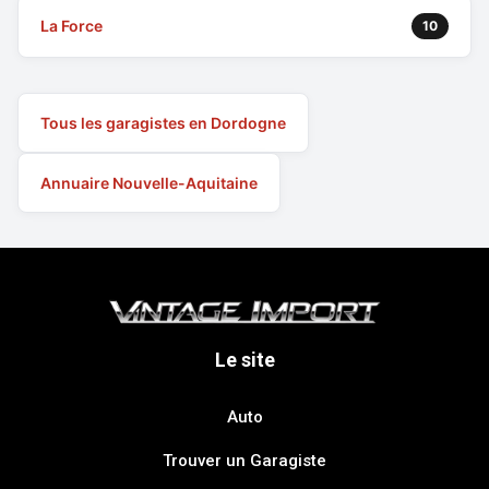
La Force
10
Tous les garagistes en Dordogne
Annuaire Nouvelle-Aquitaine
Le site
Auto
Trouver un Garagiste