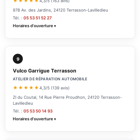
★★★★★
4,3/5 (163 avis)
978 Av. des Jardins, 24120 Terrasson-Lavilledieu
Tél. :
05 53 51 52 27
Horaires d'ouverture
9
Vulco Garrigue Terrasson
ATELIER DE RÉPARATION AUTOMOBILE
★★★★★
4,3/5 (139 avis)
ZI du Coutal, 14 Rue Pierre Proudhon, 24120 Terrasson-
Lavilledieu
Tél. :
05 53 50 14 93
Horaires d'ouverture