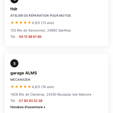
Hdr
ATELIER DE RÉPARATION POUR MOTOS
★★★★★
4,9/5 (13 avis)
133 Rte de Sansonnet, 24660 Sanilhac
Tél. :
06 15 98 61 86
5
garage ALMS
MÉCANICIEN
★★★★★
4,8/5 (16 avis)
1428 Rte de Claviéras, 24330 Boulazac Isle Manoire
Tél. :
07 85 93 52 38
Horaires d'ouverture