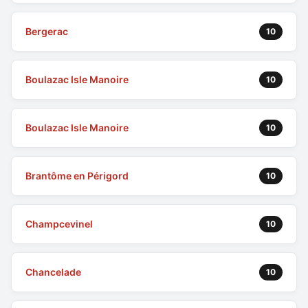
Bergerac
10
Boulazac Isle Manoire
10
Boulazac Isle Manoire
10
Brantôme en Périgord
10
Champcevinel
10
Chancelade
10