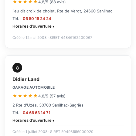
★★★★★
4,8/5 (88 avis)
lieu dit croix de cholet, Rte de Vergt, 24660 Sanilhac
Tél. :
06 50 15 24 24
Horaires d'ouverture
Créé le 12 mai 2003 · SIRET 44846162400067
8
Didier Land
GARAGE AUTOMOBILE
★★★★★
4,8/5 (57 avis)
2 Rte d'Uzès, 30700 Sanilhac-Sagriès
Tél. :
04 66 63 14 71
Horaires d'ouverture
Créé le 1 juillet 2008 · SIRET 50493556000020