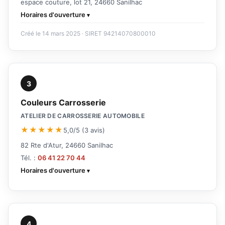
espace couture, lot 21, 24660 Sanilhac
Horaires d'ouverture
Créé le 14 mars 2025 · SIRET 94214070800010
3
Couleurs Carrosserie
ATELIER DE CARROSSERIE AUTOMOBILE
★★★★★
5,0/5 (3 avis)
82 Rte d'Atur, 24660 Sanilhac
Tél. :
06 41 22 70 44
Horaires d'ouverture
4