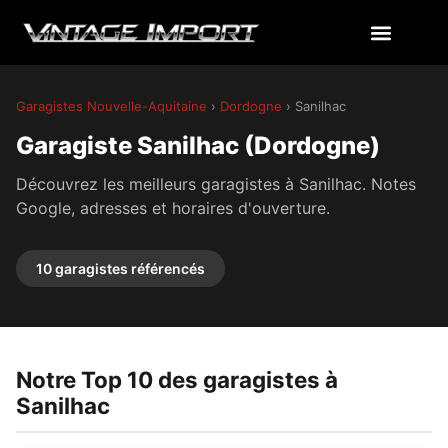
Garagistes Nouvelle-Aquitaine
›
Dordogne
› Sanilhac
Garagiste Sanilhac (Dordogne)
Découvrez les meilleurs garagistes à Sanilhac. Notes
Google, adresses et horaires d'ouverture.
10 garagistes référencés
Notre Top 10 des garagistes à
Sanilhac