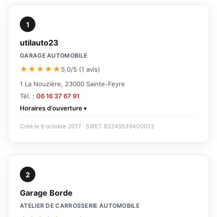
1
utilauto23
GARAGE AUTOMOBILE
★★★★★
5,0/5 (1 avis)
1 La Nouzière, 23000 Sainte-Feyre
Tél. :
06 16 37 67 91
Horaires d'ouverture
Créé le 9 octobre 2017 · SIRET 83249539400013
2
Garage Borde
ATELIER DE CARROSSERIE AUTOMOBILE