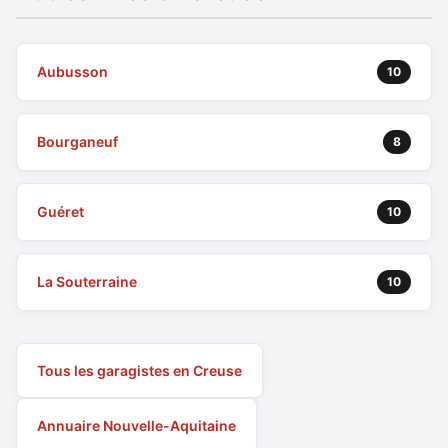
Aubusson
10
Bourganeuf
8
Guéret
10
La Souterraine
10
Tous les garagistes en Creuse
Annuaire Nouvelle-Aquitaine