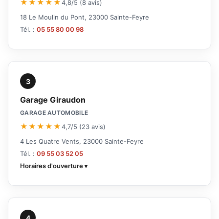
★★★★★
4,8/5 (8 avis)
18 Le Moulin du Pont, 23000 Sainte-Feyre
Tél. :
05 55 80 00 98
3
Garage Giraudon
GARAGE AUTOMOBILE
★★★★★
4,7/5 (23 avis)
4 Les Quatre Vents, 23000 Sainte-Feyre
Tél. :
09 55 03 52 05
Horaires d'ouverture
4