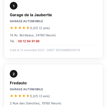
1
Garage de la Jaubertie
GARAGE AUTOMOBILE
★★★★★
5,0/5 (2 avis)
14 Av. Bordeaux, 24190 Neuvic
Tél. :
06 12 94 91 98
Créé le 12 novembre 2021 · SIRET 90509998200019
2
Fredauto
GARAGE AUTOMOBILE
★★★★★
5,0/5 (3 avis)
2 Rue des Ganottes, 19160 Neuvic