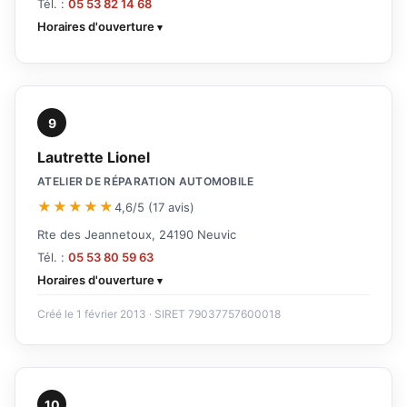
Tél. :
05 53 82 14 68
Horaires d'ouverture
9
Lautrette Lionel
ATELIER DE RÉPARATION AUTOMOBILE
★★★★★
4,6/5 (17 avis)
Rte des Jeannetoux, 24190 Neuvic
Tél. :
05 53 80 59 63
Horaires d'ouverture
Créé le 1 février 2013 · SIRET 79037757600018
10