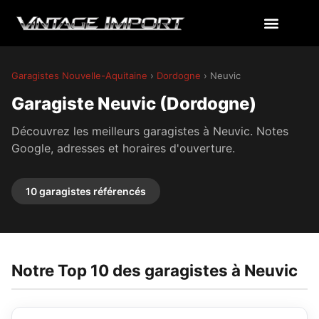
Garagistes Nouvelle-Aquitaine
›
Dordogne
› Neuvic
Garagiste Neuvic (Dordogne)
Découvrez les meilleurs garagistes à Neuvic. Notes
Google, adresses et horaires d'ouverture.
10 garagistes référencés
Notre Top 10 des garagistes à Neuvic