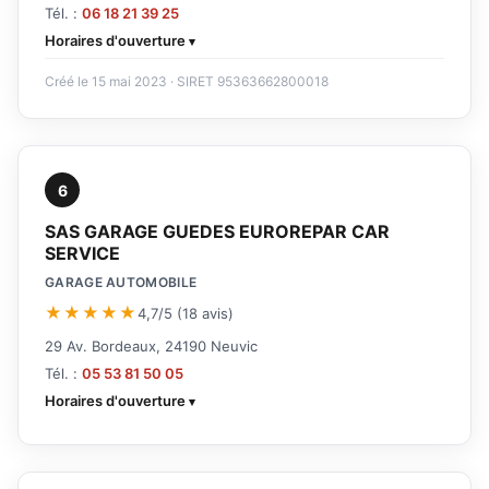
Tél. :
06 18 21 39 25
Horaires d'ouverture
Créé le 15 mai 2023 · SIRET 95363662800018
6
SAS GARAGE GUEDES EUROREPAR CAR
SERVICE
GARAGE AUTOMOBILE
★★★★★
4,7/5 (18 avis)
29 Av. Bordeaux, 24190 Neuvic
Tél. :
05 53 81 50 05
Horaires d'ouverture