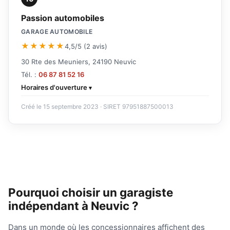
Passion automobiles
GARAGE AUTOMOBILE
★★★★★
4,5/5 (2 avis)
30 Rte des Meuniers, 24190 Neuvic
Tél. :
06 87 81 52 16
Horaires d'ouverture
Créé le 15 septembre 2023 · SIRET 97951887500013
Pourquoi choisir un garagiste
indépendant à Neuvic ?
Dans un monde où les concessionnaires affichent des