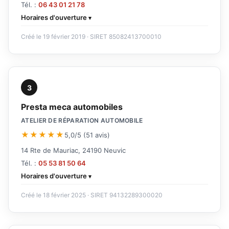
Tél. :
06 43 01 21 78
Horaires d'ouverture
Créé le 19 février 2019 · SIRET 85082413700010
3
Presta meca automobiles
ATELIER DE RÉPARATION AUTOMOBILE
★★★★★
5,0/5 (51 avis)
14 Rte de Mauriac, 24190 Neuvic
Tél. :
05 53 81 50 64
Horaires d'ouverture
Créé le 18 février 2025 · SIRET 94132289300020