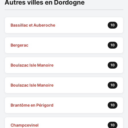
Autres villes en Dordogne
Bassillac et Auberoche
10
Bergerac
10
Boulazac Isle Manoire
10
Boulazac Isle Manoire
10
Brantôme en Périgord
10
Champcevinel
10