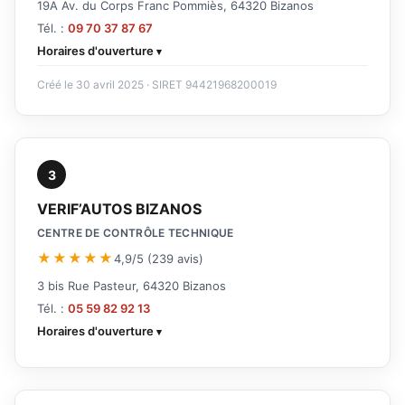
19A Av. du Corps Franc Pommiès, 64320 Bizanos
Tél. :
09 70 37 87 67
Horaires d'ouverture
Créé le 30 avril 2025 · SIRET 94421968200019
3
VERIF’AUTOS BIZANOS
CENTRE DE CONTRÔLE TECHNIQUE
★★★★★
4,9/5 (239 avis)
3 bis Rue Pasteur, 64320 Bizanos
Tél. :
05 59 82 92 13
Horaires d'ouverture