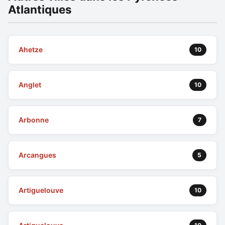
Atlantiques
Ahetze
10
Anglet
10
Arbonne
7
Arcangues
5
Artiguelouve
10