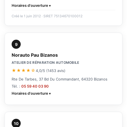
Horaires d'ouverture
Créé le 1 juin 2012 · SIRET 75134670100012
9
Norauto Pau Bizanos
ATELIER DE RÉPARATION AUTOMOBILE
★★★★☆
4,0/5 (1453 avis)
Rte De Tarbes, 37 Bd Du Commandant, 64320 Bizanos
Tél. :
05 59 40 03 90
Horaires d'ouverture
10