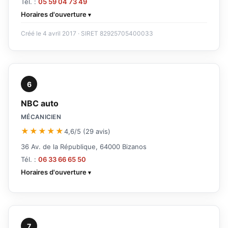
Tél. :
05 59 04 73 49
Horaires d'ouverture
Créé le 4 avril 2017 · SIRET 82925705400033
6
NBC auto
MÉCANICIEN
★★★★★
4,6/5 (29 avis)
36 Av. de la République, 64000 Bizanos
Tél. :
06 33 66 65 50
Horaires d'ouverture
7