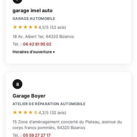
garage imel auto
GARAGE AUTOMOBILE
★★★★★
4,5/5 (52 avis)
18 Av. Albert 1er, 64320 Bizanos
Tél. :
06 42 81 95 02
Horaires d'ouverture
8
Garage Boyer
ATELIER DE RÉPARATION AUTOMOBILE
★★★★☆
4,2/5 (32 avis)
15 Zone d'aménagement concerté du Plateau, avenue du
corps francs pommiès, 64320 Bizanos
Tél. :
05 59 27 27 17