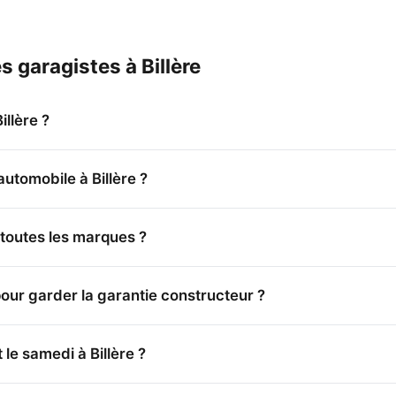
s garagistes à Billère
llère ?
automobile à Billère ?
 toutes les marques ?
pour garder la garantie constructeur ?
le samedi à Billère ?