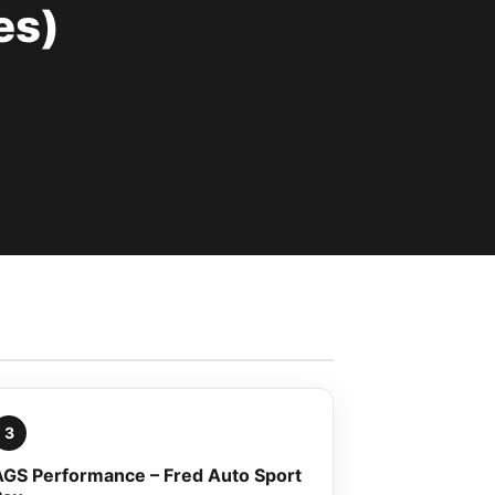
es)
3
AGS Performance – Fred Auto Sport