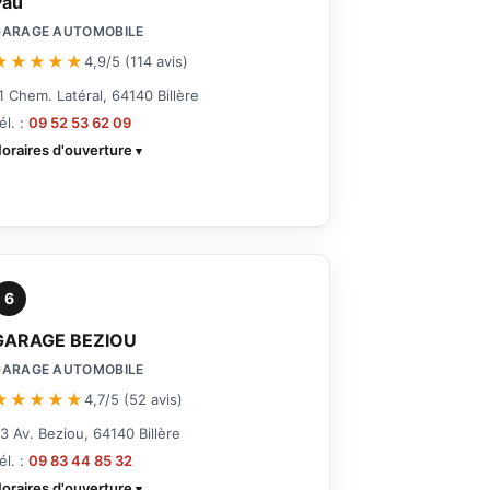
Pau
GARAGE AUTOMOBILE
★★★★★
4,9/5 (114 avis)
1 Chem. Latéral, 64140 Billère
él. :
09 52 53 62 09
oraires d'ouverture
6
GARAGE BEZIOU
GARAGE AUTOMOBILE
★★★★★
4,7/5 (52 avis)
3 Av. Beziou, 64140 Billère
él. :
09 83 44 85 32
oraires d'ouverture