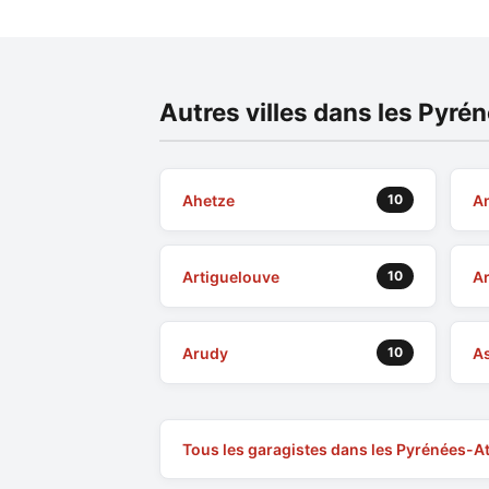
Autres villes dans les Pyré
Ahetze
An
10
Artiguelouve
Ar
10
Arudy
A
10
Tous les garagistes dans les Pyrénées-A