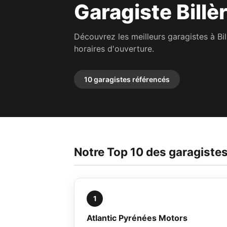
Garagiste Billè
Découvrez les meilleurs garagistes à Bi
horaires d'ouverture.
10 garagistes référencés
Notre Top 10 des garagistes 
1
Atlantic Pyrénées Motors