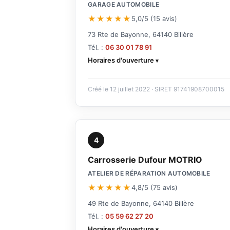
GARAGE AUTOMOBILE
★★★★★
5,0/5 (15 avis)
73 Rte de Bayonne, 64140 Billère
Tél. :
06 30 01 78 91
Horaires d'ouverture
Créé le 12 juillet 2022 · SIRET 91741908700015
4
Carrosserie Dufour MOTRIO
ATELIER DE RÉPARATION AUTOMOBILE
★★★★★
4,8/5 (75 avis)
49 Rte de Bayonne, 64140 Billère
Tél. :
05 59 62 27 20
Horaires d'ouverture