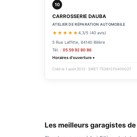
10
CARROSSERIE DAUBA
ATELIER DE RÉPARATION AUTOMOBILE
★★★★★
4,3/5 (40 avis)
5 Rue Laffitte, 64140 Billère
Tél. :
05 59 92 80 86
Horaires d'ouverture
Créé le 1 août 2012 · SIRET 75381070400027
Les meilleurs garagistes de 