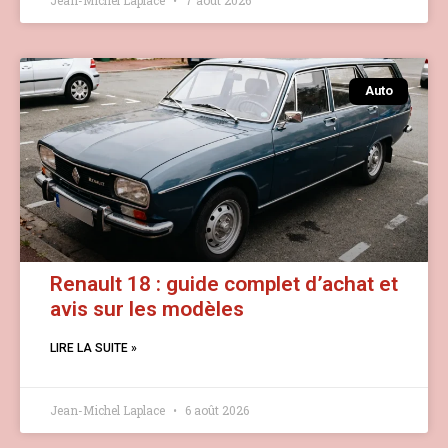
Auto
Renault 18 : guide complet d’achat et
avis sur les modèles
LIRE LA SUITE »
Jean-Michel Laplace
6 août 2026