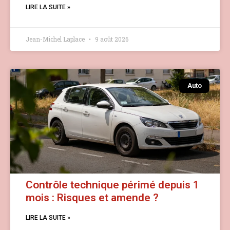
LIRE LA SUITE »
Jean-Michel Laplace
9 août 2026
Auto
Contrôle technique périmé depuis 1
mois : Risques et amende ?
LIRE LA SUITE »