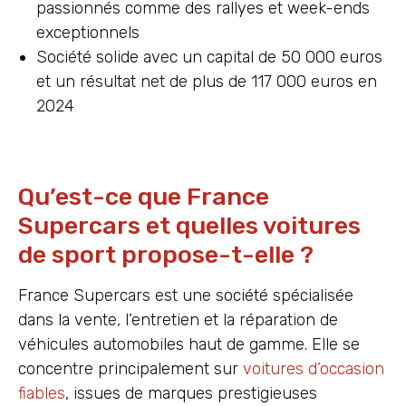
passionnés comme des rallyes et week-ends
exceptionnels
Société solide avec un capital de 50 000 euros
et un résultat net de plus de 117 000 euros en
2024
Qu’est-ce que France
Supercars et quelles voitures
de sport propose-t-elle ?
France Supercars est une société spécialisée
dans la vente, l’entretien et la réparation de
véhicules automobiles haut de gamme. Elle se
concentre principalement sur
voitures d’occasion
fiables
, issues de marques prestigieuses