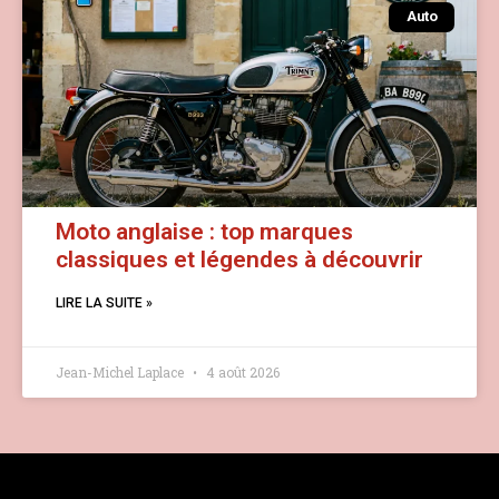
Auto
Moto anglaise : top marques
classiques et légendes à découvrir
LIRE LA SUITE »
Jean-Michel Laplace
4 août 2026