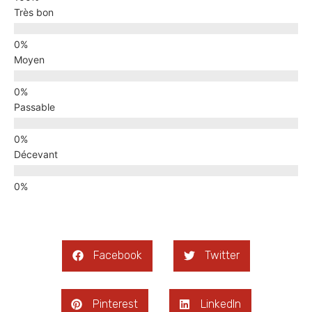
Très bon
Moyen
Passable
Décevant
Facebook
Twitter
Pinterest
LinkedIn