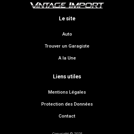
Le site
Auto
Trouver un Garagiste
A la Une
Liens utiles
Mentions Légales
Protection des Données
Contact
Copyright © 2025