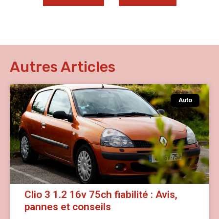
Autres Articles
Auto
Clio 3 1.2 16v 75ch fiabilité : Avis,
pannes et conseils