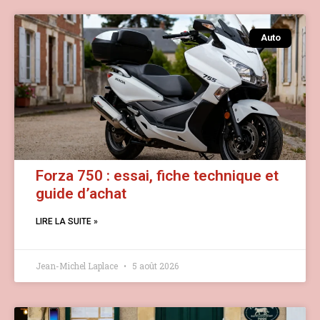
Auto
Forza 750 : essai, fiche technique et
guide d’achat
LIRE LA SUITE »
Jean-Michel Laplace
5 août 2026