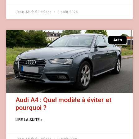
Jean-Michel Laplace
8 août 2026
Auto
Audi A4 : Quel modèle à éviter et
pourquoi ?
LIRE LA SUITE »
Jean-Michel Laplace
7 août 2026