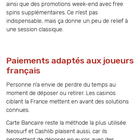
ainsi que des promotions week-end avec free
spins supplémentaires. Ce n’est pas
indispensable, mais ça donne un peu de relief à
une session classique.
Paiements adaptés aux joueurs
français
Personne n’a envie de perdre du temps au
moment de déposer ou retirer. Les casinos
ciblant la France mettent en avant des solutions
connues.
Carte Bancaire reste la méthode la plus utilisée.
Neosurf et Cashlib plaisent aussi, car ils
permettent de déposer en euros avec des