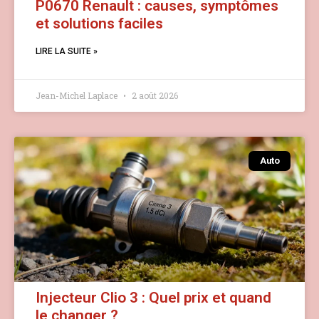
P0670 Renault : causes, symptômes
et solutions faciles
LIRE LA SUITE »
Jean-Michel Laplace
2 août 2026
Auto
Injecteur Clio 3 : Quel prix et quand
le changer ?