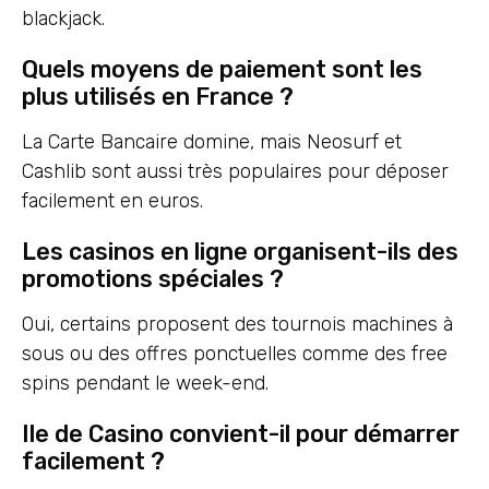
blackjack.
Quels moyens de paiement sont les
plus utilisés en France ?
La Carte Bancaire domine, mais Neosurf et
Cashlib sont aussi très populaires pour déposer
facilement en euros.
Les casinos en ligne organisent-ils des
promotions spéciales ?
Oui, certains proposent des tournois machines à
sous ou des offres ponctuelles comme des free
spins pendant le week-end.
Ile de Casino convient-il pour démarrer
facilement ?