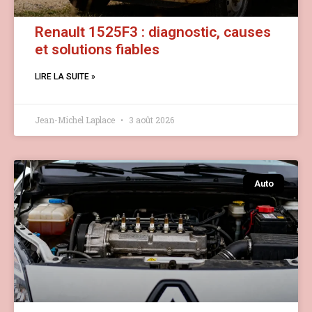
Renault 1525F3 : diagnostic, causes
et solutions fiables
LIRE LA SUITE »
Jean-Michel Laplace
3 août 2026
Auto