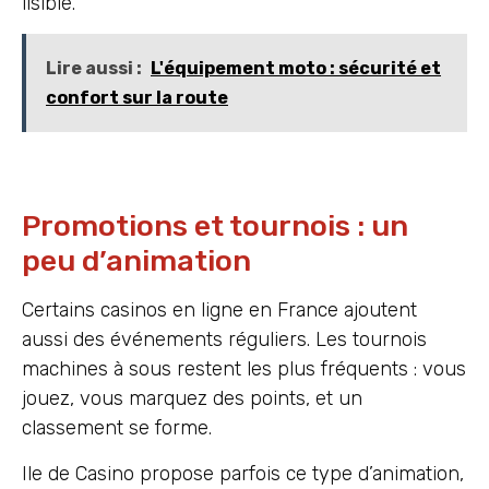
lisible.
Lire aussi :
L'équipement moto : sécurité et
confort sur la route
Promotions et tournois : un
peu d’animation
Certains casinos en ligne en France ajoutent
aussi des événements réguliers. Les tournois
machines à sous restent les plus fréquents : vous
jouez, vous marquez des points, et un
classement se forme.
Ile de Casino propose parfois ce type d’animation,