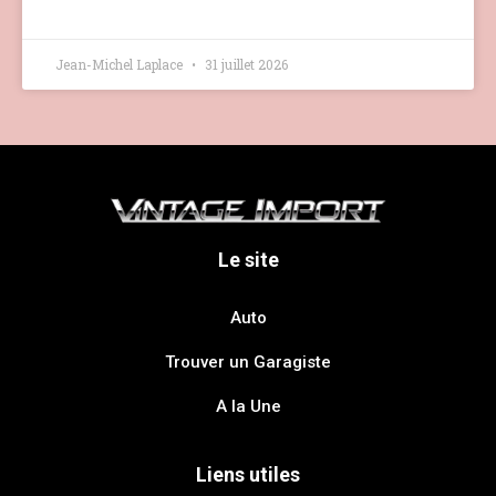
Jean-Michel Laplace
31 juillet 2026
Le site
Auto
Trouver un Garagiste
A la Une
Liens utiles