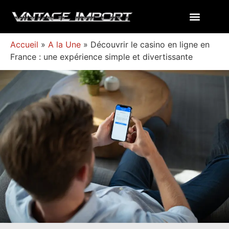
Accueil
»
A la Une
»
Découvrir le casino en ligne en
France : une expérience simple et divertissante