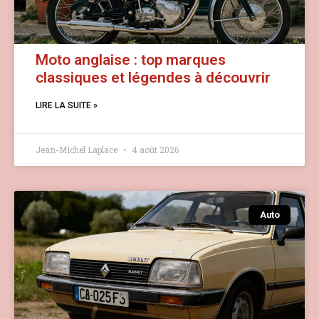
Moto anglaise : top marques
classiques et légendes à découvrir
LIRE LA SUITE »
Jean-Michel Laplace
4 août 2026
Auto