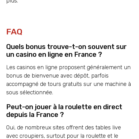
plus.
FAQ
Quels bonus trouve-t-on souvent sur
un casino en ligne en France ?
Les casinos en ligne proposent généralement un
bonus de bienvenue avec dépôt, parfois
accompagné de tours gratuits sur une machine à
sous sélectionnée.
Peut-on jouer à la roulette en direct
depuis la France ?
Oui, de nombreux sites offrent des tables live
avec croupiers, surtout pour la roulette et le