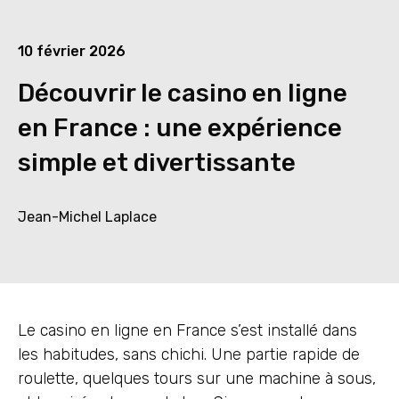
10 février 2026
Découvrir le casino en ligne
en France : une expérience
simple et divertissante
Jean-Michel Laplace
Le casino en ligne en France s’est installé dans
les habitudes, sans chichi. Une partie rapide de
roulette, quelques tours sur une machine à sous,