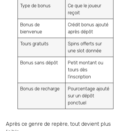
Type de bonus
Ce que le joueur
reçoit
Bonus de
Crédit bonus ajouté
bienvenue
après dépôt
Tours gratuits
Spins offerts sur
une slot donnée
Bonus sans dépôt
Petit montant ou
tours dès
l’inscription
Bonus de recharge
Pourcentage ajouté
sur un dépôt
ponctuel
Après ce genre de repère, tout devient plus