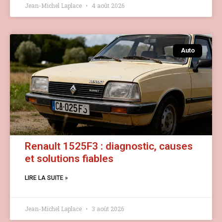
Jean-Michel Laplace
4 août 2026
Auto
Renault 1525F3 : diagnostic, causes
et solutions fiables
LIRE LA SUITE »
Jean-Michel Laplace
3 août 2026