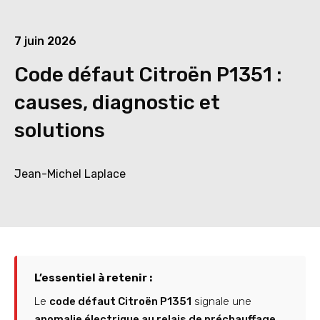
7 juin 2026
Code défaut Citroën P1351 :
causes, diagnostic et
solutions
Jean-Michel Laplace
L’essentiel à retenir :
Le
code défaut Citroën P1351
signale une
anomalie électrique au relais de préchauffage