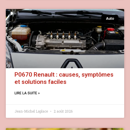
Auto
P0670 Renault : causes, symptômes
et solutions faciles
LIRE LA SUITE »
Jean-Michel Laplace
2 août 2026