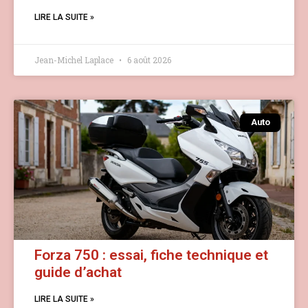
LIRE LA SUITE »
Jean-Michel Laplace
6 août 2026
Auto
Forza 750 : essai, fiche technique et
guide d’achat
LIRE LA SUITE »