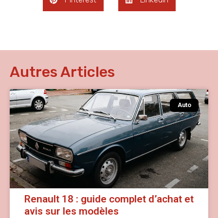
Autres Articles
Auto
Renault 18 : guide complet d’achat et
avis sur les modèles