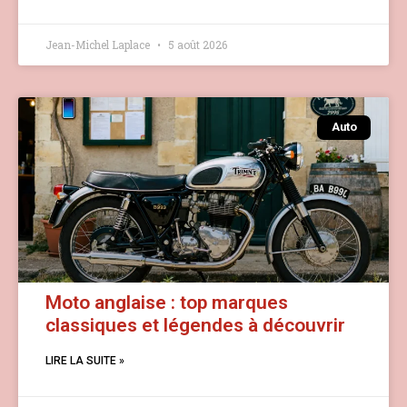
Jean-Michel Laplace
5 août 2026
Auto
Moto anglaise : top marques
classiques et légendes à découvrir
LIRE LA SUITE »