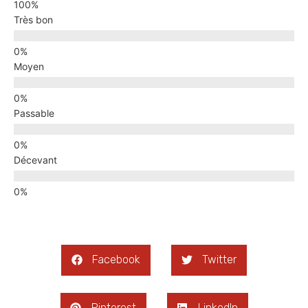
Très bon
Moyen
Passable
Décevant
Facebook
Twitter
Pinterest
LinkedIn