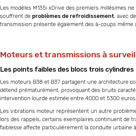
Les modèles M135i xDrive des premiers millésimes ne 
souffrent de
problèmes de refroidissement
, avec d
transmission présente également des à-coups même apr
Moteurs et transmissions à surveill
Les points faibles des blocs trois cylindres
Les moteurs B38 et B37 partagent une architecture 
détend prématurément, provoquant des bruits caracté
intervention lourde estimée entre 4000 et 5300 euros
Les vibrations moteur représentent un autre problème
lors des rappels, certains exemplaires continuent de t
faiblesse affecte particulièrement la conduite urbaine 