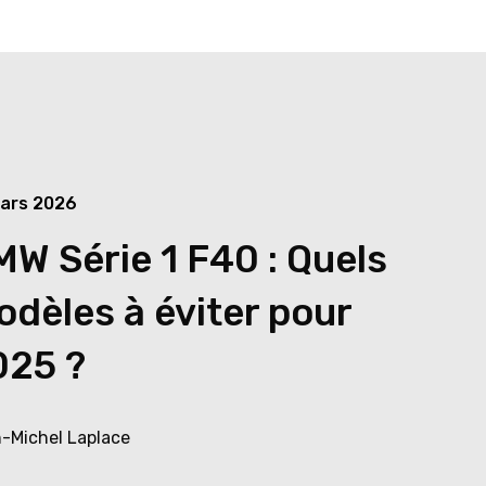
ars 2026
W Série 1 F40 : Quels
dèles à éviter pour
025 ?
-Michel Laplace