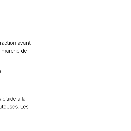
action avant.
e marché de
s
s
d’aide à la
oûteuses. Les