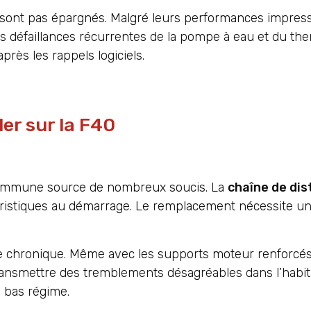
sont pas épargnés. Malgré leurs performances impressi
es défaillances récurrentes de la pompe à eau et du the
ès les rappels logiciels.
er sur la F40
commune source de nombreux soucis. La
chaîne de dis
ristiques au démarrage. Le remplacement nécessite u
.
 chronique. Même avec les supports moteur renforcés 
ransmettre des tremblements désagréables dans l’habita
à bas régime.