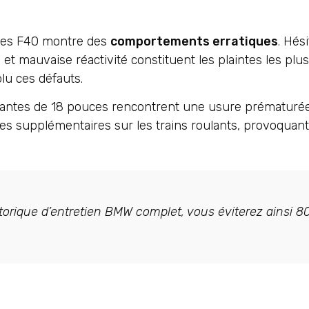
res F40 montre des
comportements erratiques
. Hési
t mauvaise réactivité constituent les plaintes les plus
olu ces défauts.
jantes de 18 pouces rencontrent une usure prématuré
es supplémentaires sur les trains roulants, provoquant
istorique d’entretien BMW complet, vous éviterez ainsi 