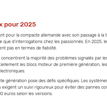
ux pour 2025
t pour la compacte allemande avec son passage à la tr
e que d’interrogations chez les passionnés. En 2025, l
nt pas en termes de fiabilité.
concentrent la majorité des problèmes signalés par le
iellement les blocs moteur de première génération, le
lectroniques.
le génération pose des défis spécifiques. Les systèmes 
les exigent un suivi rigoureux pour éviter des pannes c
00 euros selon les versions.