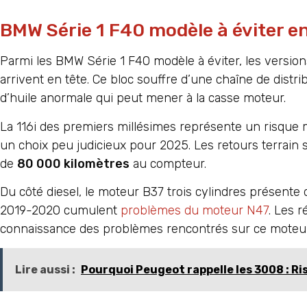
BMW Série 1 F40 modèle à éviter en
Parmi les BMW Série 1 F40 modèle à éviter, les versi
arrivent en tête. Ce bloc souffre d’une chaîne de distr
d’huile anormale qui peut mener à la casse moteur.
La 116i des premiers millésimes représente un risque ma
un choix peu judicieux pour 2025. Les retours terrain
de
80 000 kilomètres
au compteur.
Du côté diesel, le moteur B37 trois cylindres présente 
2019-2020 cumulent
problèmes du moteur N47
. Les 
connaissance des problèmes rencontrés sur ce moteur p
Lire aussi :
Pourquoi Peugeot rappelle les 3008 : Ri