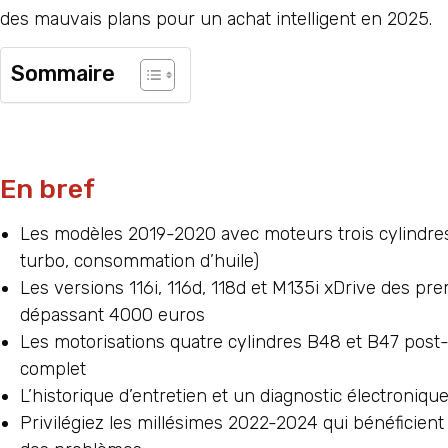
des mauvais plans pour un achat intelligent en 2025.
Sommaire
En bref
Les modèles 2019-2020 avec moteurs trois cylindres
turbo, consommation d’huile)
Les versions 116i, 116d, 118d et M135i xDrive des p
dépassant 4000 euros
Les motorisations quatre cylindres B48 et B47 post-
complet
L’historique d’entretien et un diagnostic électroniq
Privilégiez les millésimes 2022-2024 qui bénéficient 