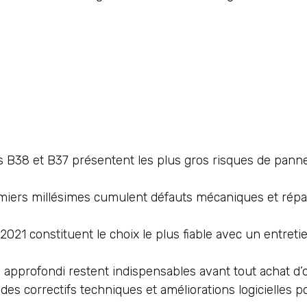
 B38 et B37 présentent les plus gros risques de panne
remiers millésimes cumulent défauts mécaniques et répa
2021 constituent le choix le plus fiable avec un entre
ue approfondi restent indispensables avant tout achat d’
des correctifs techniques et améliorations logicielles 