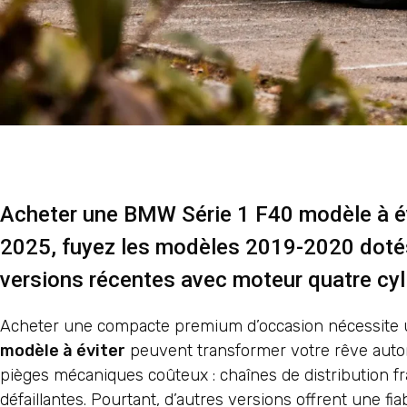
Acheter une BMW Série 1 F40 modèle à év
2025, fuyez les modèles 2019-2020 dotés 
versions récentes avec moteur quatre cyl
Acheter une compacte premium d’occasion nécessite un
modèle à éviter
peuvent transformer votre rêve auto
pièges mécaniques coûteux : chaînes de distribution fra
défaillantes. Pourtant, d’autres versions offrent une fia