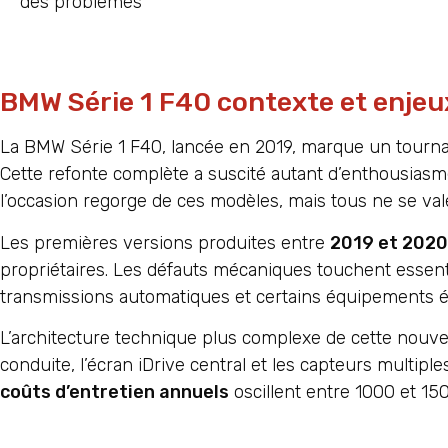
des problèmes
BMW Série 1 F40 contexte et enje
La BMW Série 1 F40, lancée en 2019, marque un tournan
Cette refonte complète a suscité autant d’enthousiasm
l’occasion regorge de ces modèles, mais tous ne se vale
Les premières versions produites entre
2019 et 2020
propriétaires. Les défauts mécaniques touchent essent
transmissions automatiques et certains équipements é
L’architecture technique plus complexe de cette nouvel
conduite, l’écran iDrive central et les capteurs multip
coûts d’entretien annuels
oscillent entre 1000 et 15