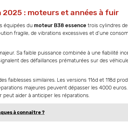
 2025 : moteurs et années à fuir
ons équipées du
moteur B38 essence
trois cylindres d
ibution fragile, de vibrations excessives et d’une cons
jeur. Sa faible puissance combinée à une fiabilité ince
 signalent des défaillances prématurées sur des véhicu
des faiblesses similaires. Les versions 116d et 118d pro
réparations majeures peuvent dépasser les 4000 euros
eut aider à anticiper les réparations.
sques à connaître ?