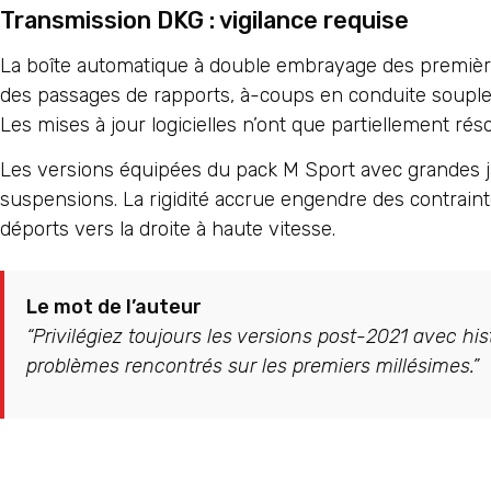
Transmission DKG : vigilance requise
La boîte automatique à double embrayage des premiè
des passages de rapports, à-coups en conduite souple e
Les mises à jour logicielles n’ont que partiellement rés
Les versions équipées du pack M Sport avec grandes 
suspensions. La rigidité accrue engendre des contraint
déports vers la droite à haute vitesse.
Le mot de l’auteur
“Privilégiez toujours les versions post-2021 avec h
problèmes rencontrés sur les premiers millésimes.”