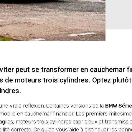
iter peut se transformer en cauchemar fi
de moteurs trois cylindres. Optez plutôt
indres.
e vraie réflexion. Certaines versions de la
BMW Série
mobile en cauchemar financier. Les premiers millésim
giles, moteurs trois cylindres capricieux et transmissi
bilité correcte. Ce guide vous aide à distinguer les bonn