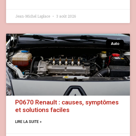
Jean-Michel Laplace
3 août 2026
Auto
P0670 Renault : causes, symptômes
et solutions faciles
LIRE LA SUITE »