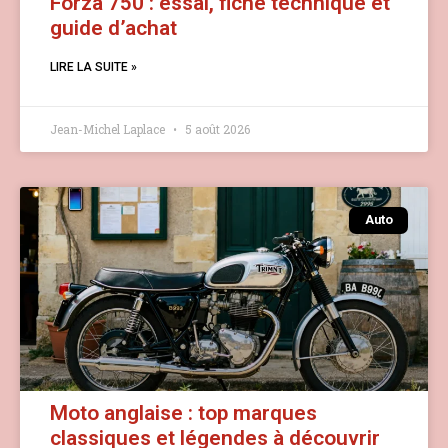
Forza 750 : essai, fiche technique et
guide d’achat
LIRE LA SUITE »
Jean-Michel Laplace
5 août 2026
Auto
Moto anglaise : top marques
classiques et légendes à découvrir