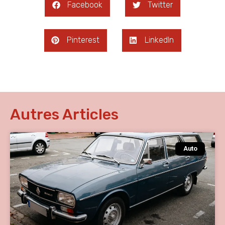
Facebook
Twitter
Pinterest
LinkedIn
Autres Articles
Auto