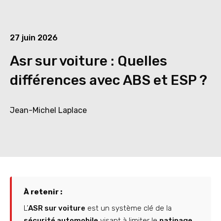
27 juin 2026
Asr sur voiture : Quelles
différences avec ABS et ESP ?
Jean-Michel Laplace
À retenir :
L’
ASR sur voiture
est un système clé de la
sécurité automobile
visant à limiter le
patinage