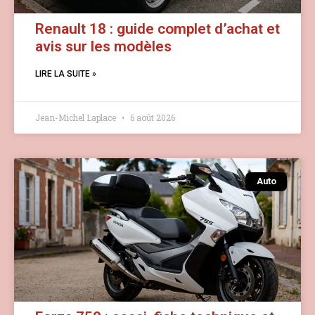
Renault 18 : guide complet d’achat et
avis sur les modèles
LIRE LA SUITE »
Jean-Michel Laplace
6 août 2026
Auto