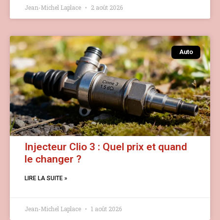
Jean-Michel Laplace
2 août 2026
Auto
Injecteur Clio 3 : Quel prix et quand
le changer ?
LIRE LA SUITE »
Jean-Michel Laplace
1 août 2026