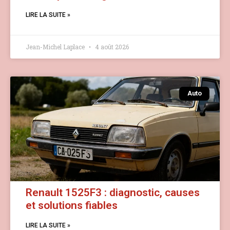
LIRE LA SUITE »
Jean-Michel Laplace
4 août 2026
Auto
Renault 1525F3 : diagnostic, causes
et solutions fiables
LIRE LA SUITE »